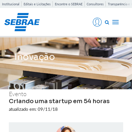
Institucional
Editais e Licitações
Encontre o SEBRAE
Consultores
Transparência e 
Toggle
navigati
Inovação
Evento
Criando uma startup em 54 horas
atualizado em: 09/11/18