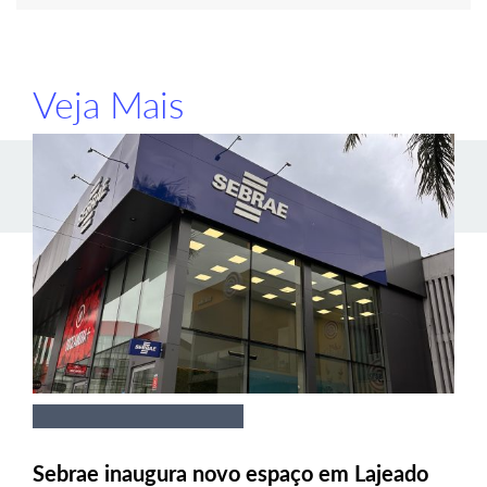
Veja Mais
Sebrae inaugura novo espaço em Lajeado