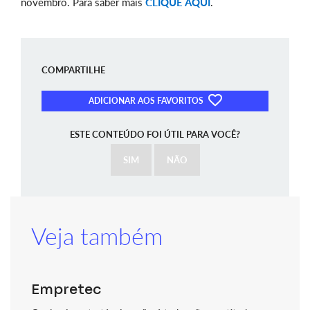
novembro. Para saber mais
CLIQUE AQUI
.
COMPARTILHE
ADICIONAR AOS FAVORITOS
ESTE CONTEÚDO FOI ÚTIL PARA VOCÊ?
SIM
NÃO
Veja também
Empretec