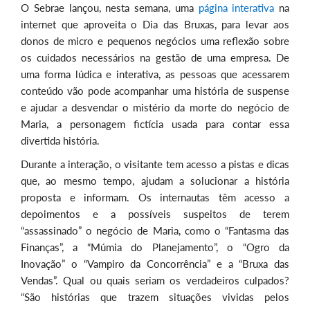
O Sebrae lançou, nesta semana, uma
página interativa
na
internet que aproveita o Dia das Bruxas, para levar aos
donos de micro e pequenos negócios uma reflexão sobre
os cuidados necessários na gestão de uma empresa. De
uma forma lúdica e interativa, as pessoas que acessarem
conteúdo vão pode acompanhar uma história de suspense
e ajudar a desvendar o mistério da morte do negócio de
Maria, a personagem fictícia usada para contar essa
divertida história.
Durante a interação, o visitante tem acesso a pistas e dicas
que, ao mesmo tempo, ajudam a solucionar a história
proposta e informam. Os internautas têm acesso a
depoimentos e a possíveis suspeitos de terem
“assassinado” o negócio de Maria, como o “Fantasma das
Finanças”, a “Múmia do Planejamento”, o “Ogro da
Inovação” o “Vampiro da Concorrência” e a “Bruxa das
Vendas”. Qual ou quais seriam os verdadeiros culpados?
“São histórias que trazem situações vividas pelos