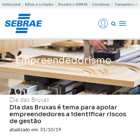
Institucional
Editais e Licitações
Encontre o SEBRAE
Consultores
Transparência e 
Toggle
navigati
Empreendedorismo
Dia das Bruxas
Dia das Bruxas é tema para apoiar
empreendedores a identificar riscos
de gestão
atualizado em: 31/10/19