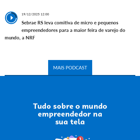
19/12/2025 12:00
Sebrae RS leva comitiva de micro e pequenos
empreendedores para a maior feira de varejo do
mundo, a NRF
MAIS PODCAST