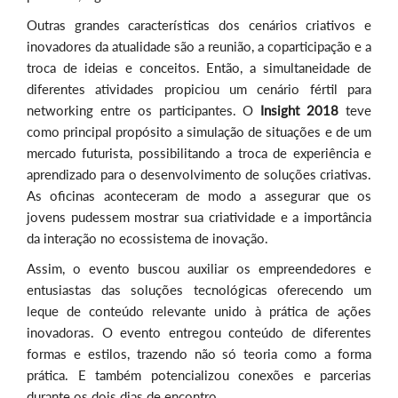
Outras grandes características dos cenários criativos e
inovadores da atualidade são a reunião, a coparticipação e a
troca de ideias e conceitos. Então, a simultaneidade de
diferentes atividades propiciou um cenário fértil para
networking entre os participantes. O
Insight 2018
teve
como principal propósito a simulação de situações e de um
mercado futurista, possibilitando a troca de experiência e
aprendizado para o desenvolvimento de soluções criativas.
As oficinas aconteceram de modo a assegurar que os
jovens pudessem mostrar sua criatividade e a importância
da interação no ecossistema de inovação.
Assim, o evento buscou auxiliar os empreendedores e
entusiastas das soluções tecnológicas oferecendo um
leque de conteúdo relevante unido à prática de ações
inovadoras. O evento entregou conteúdo de diferentes
formas e estilos, trazendo não só teoria como a forma
prática. E também potencializou conexões e parcerias
durante os dois dias de encontro.