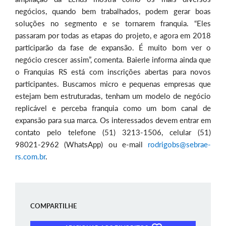
negócios, quando bem trabalhados, podem gerar boas
soluções no segmento e se tornarem franquia. “Eles
passaram por todas as etapas do projeto, e agora em 2018
participarão da fase de expansão. É muito bom ver o
negócio crescer assim”, comenta. Baierle informa ainda que
o Franquias RS está com inscrições abertas para novos
participantes. Buscamos micro e pequenas empresas que
estejam bem estruturadas, tenham um modelo de negócio
replicável e perceba franquia como um bom canal de
expansão para sua marca. Os interessados devem entrar em
contato pelo telefone (51) 3213-1506, celular (51)
98021-2962 (WhatsApp) ou e-mail
rodrigobs@sebrae-
rs.com.br
.
COMPARTILHE