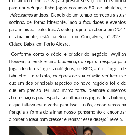
oficialmente em 2013 para prestar serviço de consultoria
para um
pub
que tinha jogos dos anos 80, de tabuleiro, e
videogames
antigos. Depois de um tempo começou a atuar
sozinha, de forma itinerante, indo a faculdades e eventos
para ministrar palestras. A sede própria foi aberta em 2014
e, atualmente, está na Rua Lopo Gonçalves, nº 327 –
Cidade Baixa, em Porto Alegre.
Conforme conta o sócio e criador do negócio, Wyllian
Hossein, a Lends é uma tabuleiria, ou seja, um espaço para
jogar desde os jogos analógicos, de RPG, até os jogos de
tabuleiro. Entretanto, na época de sua criação verificou-se
que um dos principais aspectos do novo negócio foi o de
que era preciso ter uma marca forte. “Sempre quisemos
abrir espaços para espalhar a cultura dos jogos de tabuleiro,
o que faltava era a verba para isso. Então, encontramos na
franquia a forma de alinhar nosso pensamento e encontrar
a parceria ideal para crescer e realizar esse desejo”, revela.