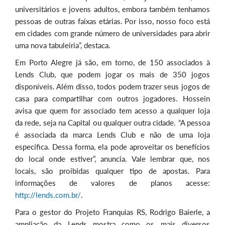
universitários e jovens adultos, embora também tenhamos
pessoas de outras faixas etárias. Por isso, nosso foco está
em cidades com grande número de universidades para abrir
uma nova tabuleiria”, destaca.
Em Porto Alegre já são, em torno, de 150 associados à
Lends Club, que podem jogar os mais de 350 jogos
disponíveis. Além disso, todos podem trazer seus jogos de
casa para compartilhar com outros jogadores. Hossein
avisa que quem for associado tem acesso a qualquer loja
da rede, seja na Capital ou qualquer outra cidade. “A pessoa
é associada da marca Lends Club e não de uma loja
específica. Dessa forma, ela pode aproveitar os benefícios
do local onde estiver”, anuncia. Vale lembrar que, nos
locais, são proibidas qualquer tipo de apostas. Para
informações de valores de planos acesse:
http://lends.com.br/
.
Para o gestor do Projeto Franquias RS, Rodrigo Baierle, a
ampliação da Lends mostra como os mais diversos