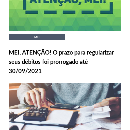
MEI
MEI, ATENÇÃO! O prazo para regularizar
seus débitos foi prorrogado até
30/09/2021