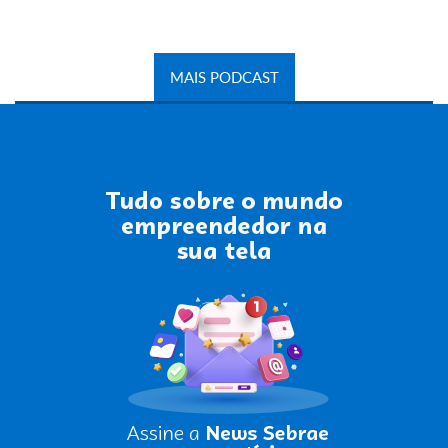
MAIS PODCAST