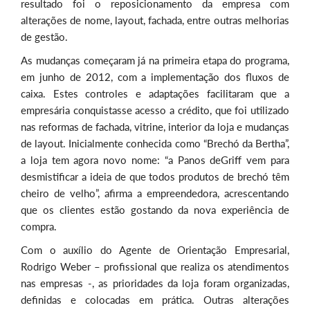
resultado foi o reposicionamento da empresa com
alterações de nome, layout, fachada, entre outras melhorias
de gestão.
As mudanças começaram já na primeira etapa do programa,
em junho de 2012, com a implementação dos fluxos de
caixa. Estes controles e adaptações facilitaram que a
empresária conquistasse acesso a crédito, que foi utilizado
nas reformas de fachada, vitrine, interior da loja e mudanças
de layout. Inicialmente conhecida como “Brechó da Bertha”,
a loja tem agora novo nome: “a Panos deGriff vem para
desmistificar a ideia de que todos produtos de brechó têm
cheiro de velho”, afirma a empreendedora, acrescentando
que os clientes estão gostando da nova experiência de
compra.
Com o auxílio do Agente de Orientação Empresarial,
Rodrigo Weber – profissional que realiza os atendimentos
nas empresas -, as prioridades da loja foram organizadas,
definidas e colocadas em prática. Outras alterações