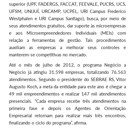
superior (UPF, FADERGS, FACCAT, FEEVALE, PUCRS, UCS,
UFSM, UNIJUÍ, URCAMP, UCPEL, URI Campus Frederico
Westphalen e URI Campus Santiago), busca, por meio de
seus atendimentos gratuitos, dar suporte às microempresas
e aos Microempreendedores Individuais (MEIs) com
relação a ferramentas de gestão. Tais procedimentos
auxiliam as empresas a melhorar seus controles e
manterem-se competitivas no mercado.
Até o mês de julho de 2012, o programa Negócio a
Negócio já atingiu 31.598 empresas, totalizando 76.563
atendimentos. Segundo o presidente do SEBRAE RS, Vitor
Augusto Koch, a meta da entidade para este ano é chegar a
49 mil empreendimentos e realizar 147 mil atendimentos
presenciais. “Cada empresa recebe três atendimentos na
primeira fase e depois os Agentes de Orientação
Empresarial retornam para realizar mais três encontros,
finalizando o ciclo do programa”, afirma.