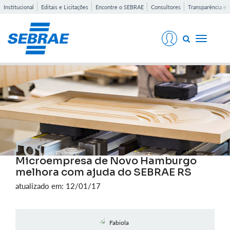
Institucional
Editais e Licitações
Encontre o SEBRAE
Consultores
Transparência e 
Toggle
navigati
Microempresa de Novo Hamburgo
melhora com ajuda do SEBRAE RS
atualizado em: 12/01/17