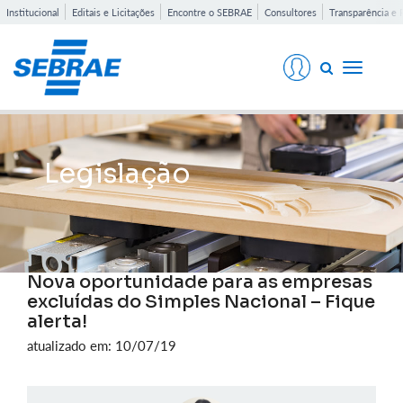
Institucional
Editais e Licitações
Encontre o SEBRAE
Consultores
Transparência e 
Toggle
navigati
Legislação
Nova oportunidade para as empresas
excluídas do Simples Nacional – Fique
alerta!
atualizado em: 10/07/19