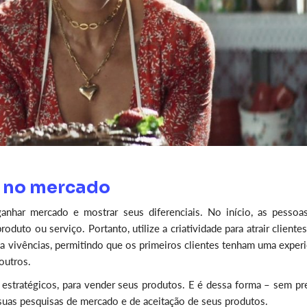
ar no mercado
nhar mercado e mostrar seus diferenciais. No início, as pessoa
to ou serviço. Portanto, utilize a criatividade para atrair clientes
 vivências, permitindo que os primeiros clientes tenham uma experi
outros.
s estratégicos, para vender seus produtos. E é dessa forma – sem pr
suas pesquisas de mercado e de aceitação de seus produtos.