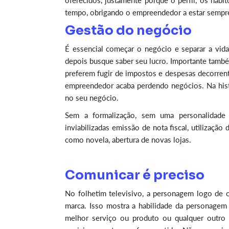
oferecidos, justamente porque o perfil, os háb
tempo, obrigando o empreendedor a estar sempre
Gestão do negócio
É essencial começar o negócio e separar a vid
depois busque saber seu lucro. Importante tamb
preferem fugir de impostos e despesas decorrent
empreendedor acaba perdendo negócios. Na histó
no seu negócio.
Sem a formalização, sem uma personalidade ju
inviabilizadas emissão de nota fiscal, utilização
como novela, abertura de novas lojas.
Comunicar é preciso
No folhetim televisivo, a personagem logo de 
marca. Isso mostra a habilidade da personagem
melhor serviço ou produto ou qualquer outro 