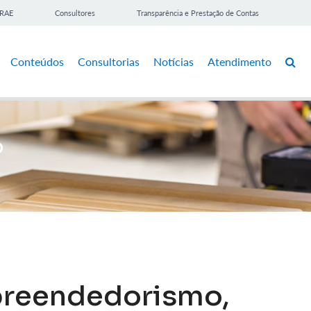
BRAE
Consultores
Transparência e Prestação de Contas
Conteúdos
Consultorias
Notícias
Atendimento
o
preendedorismo,