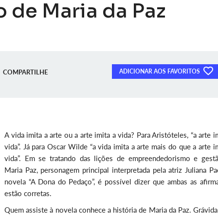
o de Maria da Paz
ADICIONAR AOS FAVORITOS
COMPARTILHE
A vida imita a arte ou a arte imita a vida? Para Aristóteles, “a arte i
vida”. Já para Oscar Wilde “a vida imita a arte mais do que a arte i
vida”. Em se tratando das lições de empreendedorismo e gest
Maria Paz, personagem principal interpretada pela atriz Juliana P
novela “A Dona do Pedaço”, é possível dizer que ambas as afirm
estão corretas.
Quem assiste à novela conhece a história de Maria da Paz. Grávida