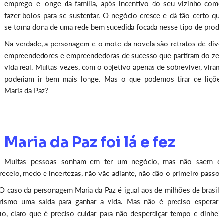
emprego e longe da família, após incentivo do seu vizinho com
fazer bolos para se sustentar. O negócio cresce e dá tão certo qu
se torna dona de uma rede bem sucedida focada nesse tipo de prod
Na verdade, a personagem e o mote da novela são retratos de div
empreendedores e empreendedoras de sucesso que partiram do ze
vida real. Muitas vezes, com o objetivo apenas de sobreviver, vir
poderiam ir bem mais longe. Mas o que podemos tirar de liçõ
Maria da Paz?
Maria da Paz foi lá e fez
Muitas pessoas sonham em ter um negócio, mas não saem 
ceio, medo e incertezas, não vão adiante, não dão o primeiro passo
 O caso da personagem Maria da Paz é igual aos de milhões de brasi
smo uma saída para ganhar a vida. Mas não é preciso esperar 
 claro que é preciso cuidar para não desperdiçar tempo e dinhei