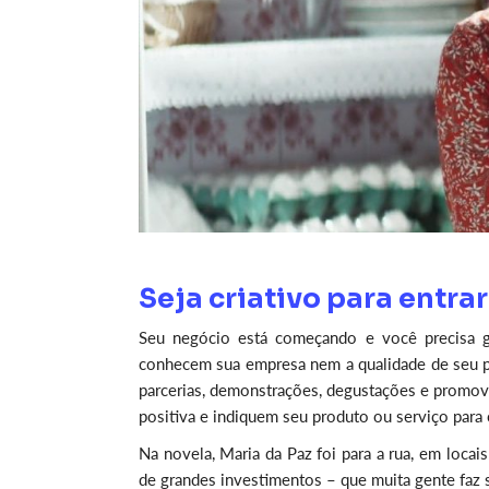
Seja criativo para entr
Seu negócio está começando e você precisa ga
conhecem sua empresa nem a qualidade de seu produ
parcerias, demonstrações, degustações e promova
positiva e indiquem seu produto ou serviço para 
Na novela, Maria da Paz foi para a rua, em locai
de grandes investimentos – que muita gente faz 