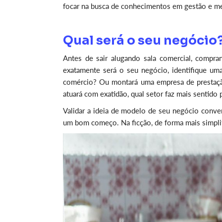
focar na busca de conhecimentos em gestão e 
Qual será o seu negócio
Antes de sair alugando sala comercial, compra
exatamente será o seu negócio, identifique um
comércio? Ou montará uma empresa de prestaçã
atuará com exatidão, qual setor faz mais sentido p
Validar a ideia de modelo de seu negócio conver
um bom começo. Na ficção, de
forma
mais simpli