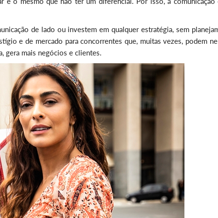
r é o mesmo que não ter um diferencial. Por isso, a comunicação 
nicação de lado ou investem em qualquer estratégia, sem planeja
stígio e de mercado para concorrentes que, muitas vezes, podem ne
, gera mais negócios e clientes.