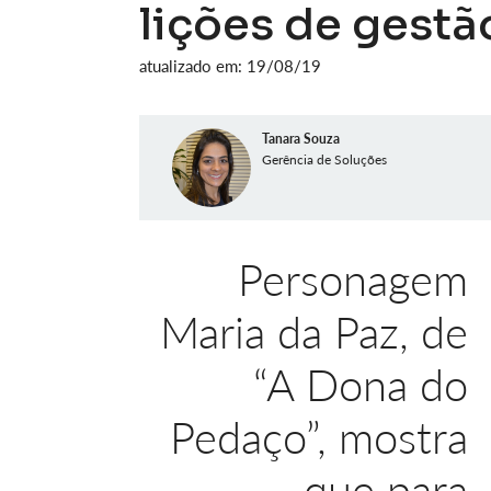
lições de gestã
atualizado em: 19/08/19
Tanara Souza
Gerência de Soluções
Personagem
Maria da Paz, de
“A Dona do
Pedaço”, mostra
que para