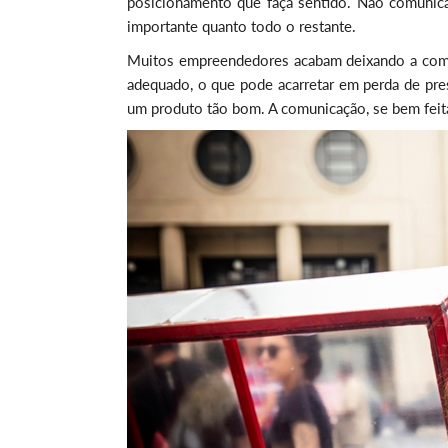
posicionamento que faça sentido. Não comunica
importante quanto todo o restante.
Muitos empreendedores acabam deixando a comu
adequado, o que pode acarretar em perda de pre
um produto tão bom. A comunicação, se bem feita