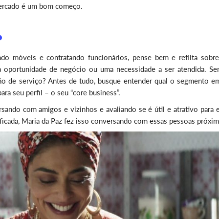
mercado é um bom começo.
?
ndo móveis e contratando funcionários, pense bem e reflita sobre
a oportunidade de negócio ou uma necessidade a ser atendida. Se
o de serviço? Antes de tudo, busque entender qual o segmento e
ara seu perfil – o seu “core business”.
sando com amigos e vizinhos e avaliando se é útil e atrativo para e
ficada, Maria da Paz fez isso conversando com essas pessoas próxim