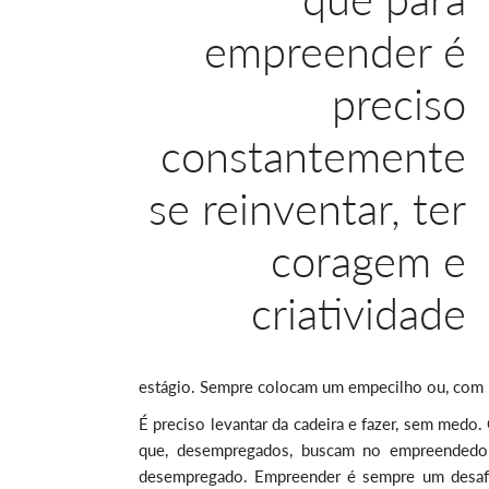
empreender é
preciso
constantemente
se reinventar, ter
coragem e
criatividade
estágio. Sempre colocam um empecilho ou, com re
É preciso levantar da cadeira e fazer, sem medo.
que, desempregados, buscam no empreendedori
desempregado. Empreender é sempre um desafio,