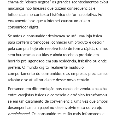
chama de “cisnes negros” os grandes acontecimentos e/ou
mudanças não lineares que trazem consequências e
influenciam no contexto histórico de forma coletiva. Foi
exatamente isso que a internet causou ao criar o
consumidor digital.
Se antes o consumidor deslocava-se até uma loja física
para conferir promoções, conhecer um produto e decidir
pela compra, hoje ele resolve tudo de forma rápida, online,
sem burocracias ou filas e ainda recebe o produto em
horário pré-agendado em sua residência, trabalho ou onde
preferir. O mundo digital realmente mudou o
comportamento do consumidor, e as empresas precisam se
adaptar e se atualizar diante desse novo cenário.
Pensando em diferenciação nos canais de venda, a batalha
entre varejistas físicos e comércio eletrônico transformou-
se em um casamento de conveniência, uma vez que ambos
desempenham um papel no desenvolvimento do varejo
omnichannel
. Os consumidores estão mais informados e