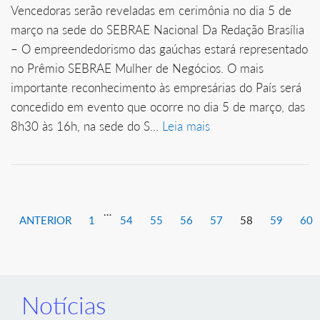
Vencedoras serão reveladas em cerimônia no dia 5 de
março na sede do SEBRAE Nacional Da Redação Brasília
– O empreendedorismo das gaúchas estará representado
no Prêmio SEBRAE Mulher de Negócios. O mais
importante reconhecimento às empresárias do País será
concedido em evento que ocorre no dia 5 de março, das
8h30 às 16h, na sede do S...
Leia mais
…
ANTERIOR
1
54
55
56
57
58
59
60
Notícias