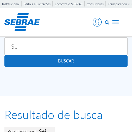
Institucional
Editais e Licitações
Encontre o SEBRAE
Consultores
Transparência e 
Toggle
navigati
BUSCAR
Resultado de busca
Sei
Resultados para: