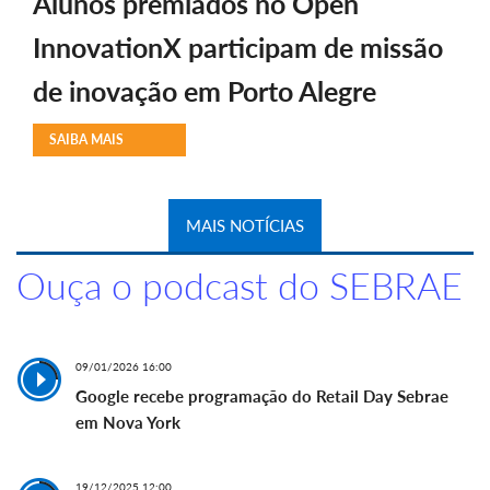
Alunos premiados no Open
InnovationX participam de missão
de inovação em Porto Alegre
SAIBA MAIS
MAIS NOTÍCIAS
Ouça o podcast do SEBRAE
09/01/2026 16:00
Google recebe programação do Retail Day Sebrae
em Nova York
19/12/2025 12:00