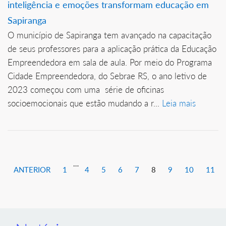
inteligência e emoções transformam educação em
Sapiranga
O município de Sapiranga tem avançado na capacitação
de seus professores para a aplicação prática da Educação
Empreendedora em sala de aula. Por meio do Programa
Cidade Empreendedora, do Sebrae RS, o ano letivo de
2023 começou com uma série de oficinas
socioemocionais que estão mudando a r...
Leia mais
…
ANTERIOR
1
4
5
6
7
8
9
10
11