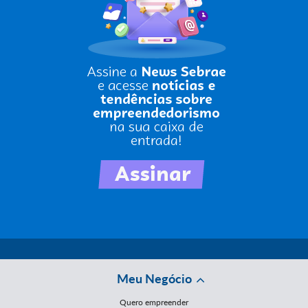
Meu Negócio
Quero empreender