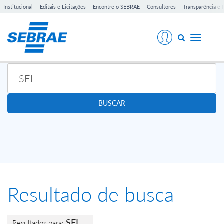
Institucional
Editais e Licitações
Encontre o SEBRAE
Consultores
Transparência e 
Toggle
navigati
BUSCAR
Resultado de busca
SEI
Resultados para: