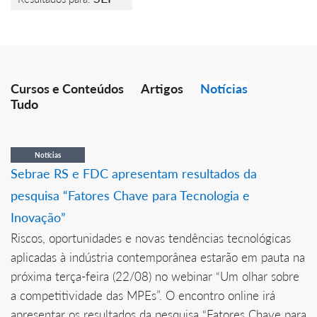
Cursos e Conteúdos
Artigos
Notícias
Tudo
Notícias
Sebrae RS e FDC apresentam resultados da
pesquisa “Fatores Chave para Tecnologia e
Inovação”
Riscos, oportunidades e novas tendências tecnológicas
aplicadas à indústria contemporânea estarão em pauta na
próxima terça-feira (22/08) no webinar “Um olhar sobre
a competitividade das MPEs”. O encontro online irá
apresentar os resultados da pesquisa “Fatores Chave para