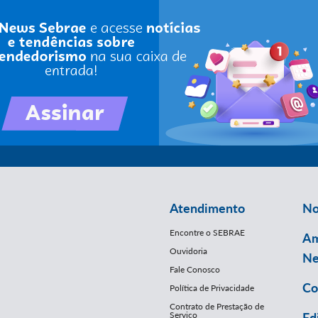
Atendimento
No
Encontre o SEBRAE
Am
Ouvidoria
Ne
Fale Conosco
Co
Política de Privacidade
Contrato de Prestação de
Serviço
Ed