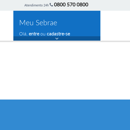
0800 570 0800
Atendimento 24h
Meu Sebrae
Olá,
entre
ou
cadastre-se