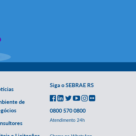
Siga o SEBRAE RS
tícias
biente de
gócios
0800 570 0800
Atendimento 24h
nsultores
itais e Licitações