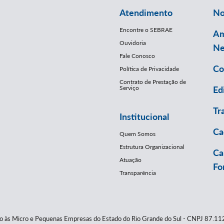
Atendimento
No
Encontre o SEBRAE
Am
Ouvidoria
Ne
Fale Conosco
Co
Política de Privacidade
Contrato de Prestação de
Serviço
Ed
Tr
Institucional
Ca
Quem Somos
Estrutura Organizacional
Ca
Atuação
Fo
Transparência
io às Micro e Pequenas Empresas do Estado do Rio Grande do Sul - CNPJ 87.