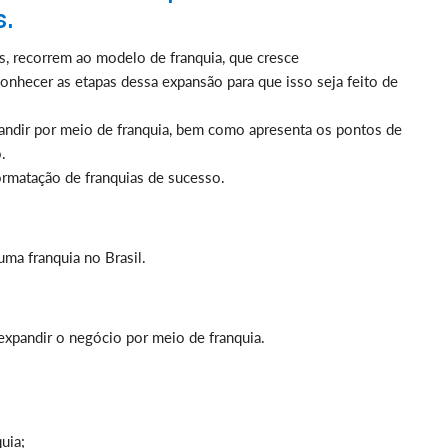
s.
, recorrem ao modelo de franquia, que cresce
onhecer as etapas dessa expansão para que isso seja feito de
xpandir por meio de franquia, bem como apresenta os pontos de
.
ormatação de franquias de sucesso.
uma franquia no Brasil.
pandir o negócio por meio de franquia.
uia;