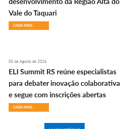
desenvolvimento da Região Alta do
Vale do Taquari
SAIBA MAIS
05 de Agosto de 2026
ELI Summit RS reúne especialistas
para debater inovação colaborativa
e segue com inscrições abertas
SAIBA MAIS