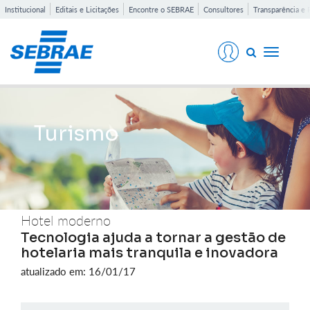
Institucional
Editais e Licitações
Encontre o SEBRAE
Consultores
Transparência e 
Toggle
navigati
Turismo
Hotel moderno
Tecnologia ajuda a tornar a gestão de
hotelaria mais tranquila e inovadora
atualizado em: 16/01/17