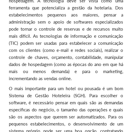
hospedagem. A tecnologia deve ser vista como uma
ferramenta que potencializa a gestão da hotelaria. Dos
estabelecimentos pequenos aos maiores, pensar a
administração sem o apoio de softwares especializados
pode tornar o controle de reservas e de recursos muito
mais difícil. As tecnologias de informação e comunicação
(TIC) podem ser usadas para estabelecer a comunicação
com os clientes (como e-mail e redes sociais), realizar o
controle de chaves, orçamento, contabilidade, manipular
dados de hospedagem (como as épocas do ano em que há
mais ou menos demanda) e para o marketing,
incrementando as vendas online.
O mais importante para um hotel ou pousada é um bom
Sistema de Gestão Hoteleira (SGH). Para escolher o
software, é necessário pensar em quais são as demandas
específicas do negócio, o tamanho das operações e quais
são os aspectos que querem ser automatizados. Para os
pequenos estabelecimentos, o desenvolvimento de um
sistema próprio pode ser uma boa opção, contratando