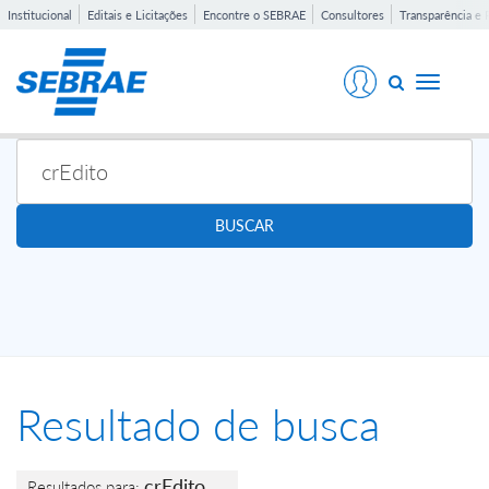
Institucional
Editais e Licitações
Encontre o SEBRAE
Consultores
Transparência e 
Toggle
navigati
BUSCAR
Resultado de busca
crEdito
Resultados para: