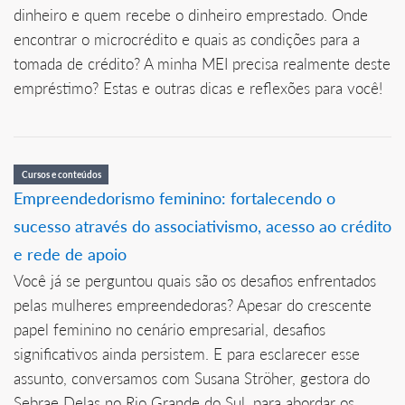
dinheiro e quem recebe o dinheiro emprestado. Onde
encontrar o microcrédito e quais as condições para a
tomada de crédito? A minha MEI precisa realmente deste
empréstimo? Estas e outras dicas e reflexões para você!
Cursos e conteúdos
Empreendedorismo feminino: fortalecendo o
sucesso através do associativismo, acesso ao crédito
e rede de apoio
Você já se perguntou quais são os desafios enfrentados
pelas mulheres empreendedoras? Apesar do crescente
papel feminino no cenário empresarial, desafios
significativos ainda persistem. E para esclarecer esse
assunto, conversamos com Susana Ströher, gestora do
Sebrae Delas no Rio Grande do Sul, para abordar os