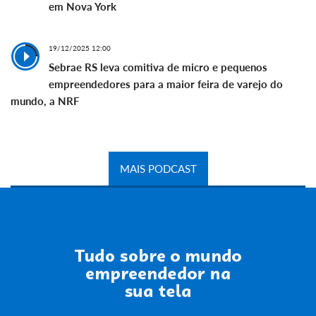
em Nova York
19/12/2025 12:00
Sebrae RS leva comitiva de micro e pequenos
empreendedores para a maior feira de varejo do
mundo, a NRF
MAIS PODCAST