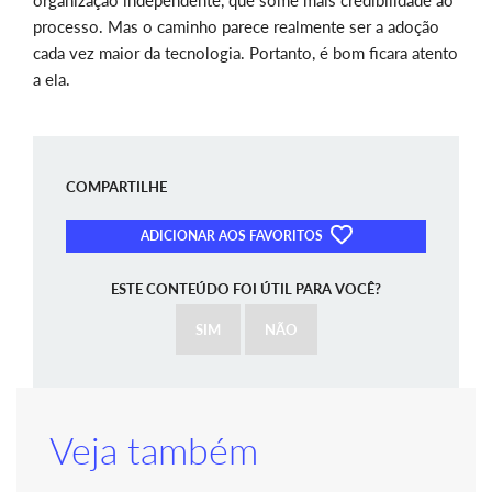
organização independente, que some mais credibilidade ao
processo. Mas o caminho parece realmente ser a adoção
cada vez maior da tecnologia. Portanto, é bom ficara atento
a ela.
COMPARTILHE
ADICIONAR AOS FAVORITOS
ESTE CONTEÚDO FOI ÚTIL PARA VOCÊ?
SIM
NÃO
Veja também