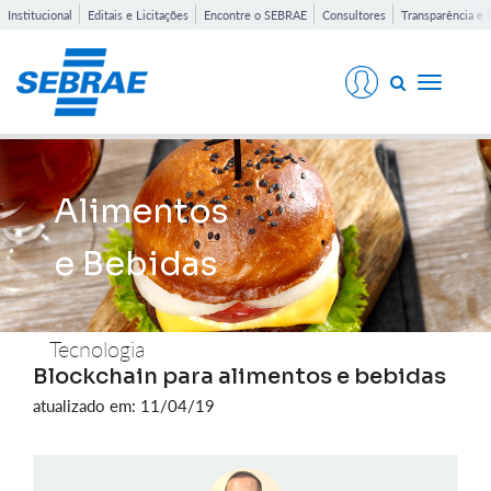
Institucional
Editais e Licitações
Encontre o SEBRAE
Consultores
Transparência e 
Toggle
navigati
Alimentos
e Bebidas
Tecnologia
Blockchain para alimentos e bebidas
atualizado em: 11/04/19