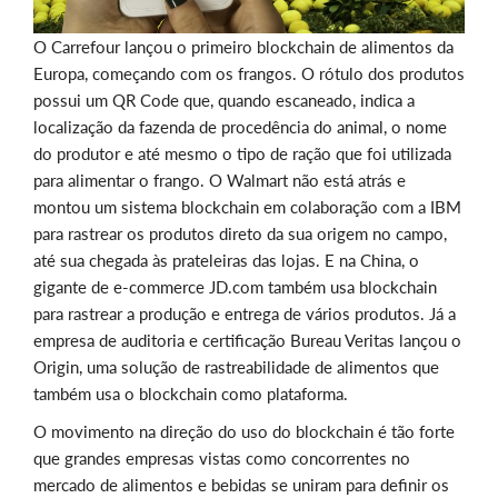
O Carrefour lançou o primeiro blockchain de alimentos da
Europa, começando com os frangos. O rótulo dos produtos
possui um QR Code que, quando escaneado, indica a
localização da fazenda de procedência do animal, o nome
do produtor e até mesmo o tipo de ração que foi utilizada
para alimentar o frango. O Walmart não está atrás e
montou um sistema blockchain em colaboração com a IBM
para rastrear os produtos direto da sua origem no campo,
até sua chegada às prateleiras das lojas. E na China, o
gigante de e-commerce JD.com também usa blockchain
para rastrear a produção e entrega de vários produtos. Já a
empresa de auditoria e certificação Bureau Veritas lançou o
Origin, uma solução de rastreabilidade de alimentos que
também usa o blockchain como plataforma.
O movimento na direção do uso do blockchain é tão forte
que grandes empresas vistas como concorrentes no
mercado de alimentos e bebidas se uniram para definir os