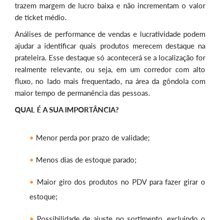
trazem margem de lucro baixa e não incrementam o valor
de ticket médio.
Análises de performance de vendas e lucratividade podem
ajudar a identificar quais produtos merecem destaque na
prateleira. Esse destaque só acontecerá se a localização for
realmente relevante, ou seja, em um corredor com alto
fluxo, no lado mais frequentado, na área da gôndola com
maior tempo de permanência das pessoas.
QUAL É A SUA IMPORTÂNCIA?
Menor perda por prazo de validade;
Menos dias de estoque parado;
Maior giro dos produtos no PDV para fazer girar o
estoque;
Possibilidade de ajuste no sortimento, excluindo o