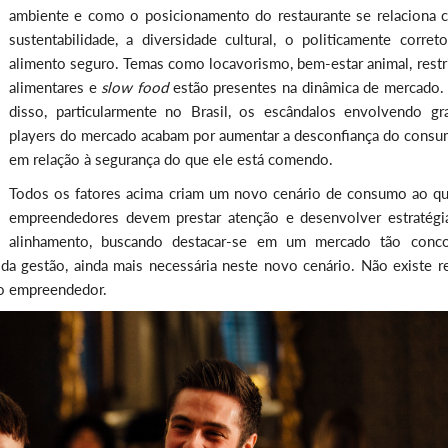
ambiente e como o posicionamento do restaurante se relaciona 
sustentabilidade, a diversidade cultural, o politicamente corret
alimento seguro. Temas como locavorismo, bem-estar animal, restr
alimentares e
slow food
estão presentes na dinâmica de mercado.
disso, particularmente no Brasil, os escândalos envolvendo gr
players do mercado acabam por aumentar a desconfiança do consu
em relação à segurança do que ele está comendo.
Todos os fatores acima criam um novo cenário de consumo ao qu
empreendedores devem prestar atenção e desenvolver estratégi
alinhamento, buscando destacar-se em um mercado tão conco
da gestão, ainda mais necessária neste novo cenário. Não existe re
do empreendedor.