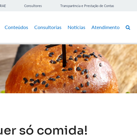
BRAE
Consultores
Transparência e Prestação de Contas
Conteúdos
Consultorias
Notícias
Atendimento
uer só comida!