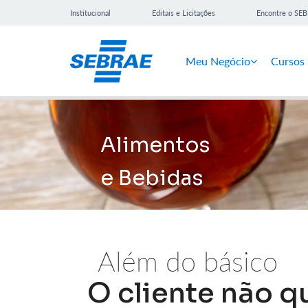
Institucional
Editais e Licitações
Encontre o SE
Meu Negócio
Cursos
Alimentos
e Bebidas
Além do básico
O cliente não q