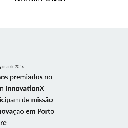
gosto de 2026
nos premiados no
n InnovationX
icipam de missão
novação em Porto
re