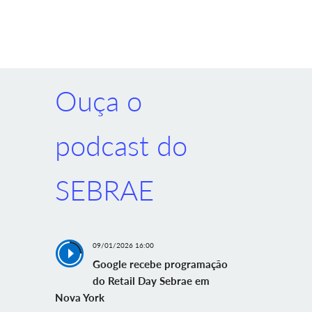
Ouça o
podcast do
SEBRAE
09/01/2026 16:00
Google recebe programação
do Retail Day Sebrae em
Nova York