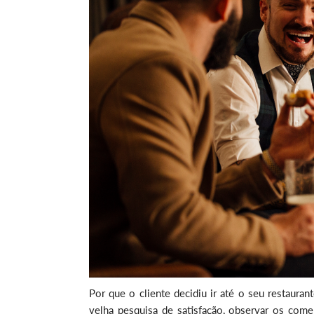
Por que o cliente decidiu ir até o seu restauran
velha pesquisa de satisfação, observar os coment