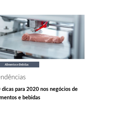
Alimentos e Bebidas
endências
 dicas para 2020 nos negócios de
imentos e bebidas