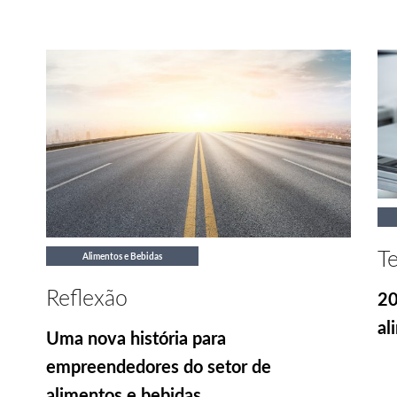
T
Alimentos e Bebidas
Reflexão
20
al
Uma nova história para
empreendedores do setor de
alimentos e bebidas