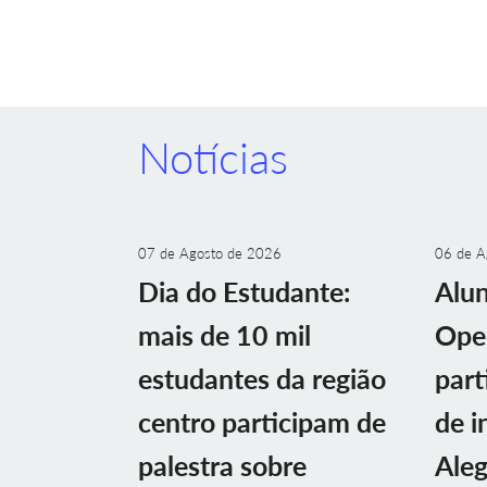
Notícias
07 de Agosto de 2026
06 de A
Dia do Estudante:
Alu
mais de 10 mil
Ope
estudantes da região
part
centro participam de
de i
palestra sobre
Aleg