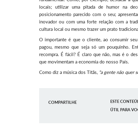
locais; utilizar uma pitada de humor na d
posicionamento parecido com o seu; apresentar 
inovador ou com uma forte relação com a tradiç
cultura local ou mesmo trazer um prato tradicion
O importante é que o cliente, ao consumir se
pagou, mesmo que seja só um pouquinho. Então
recompra. É fácil? É claro que não, mas é o de
que movimentam a economia do nosso País.
Como diz a música dos Titãs,
“a gente não quer s
ESTE CONTEÚ
COMPARTILHE
ÚTIL PARA VO