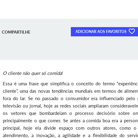
ADICIONAR AOS FAVORITOS
COMPARTILHE
O cliente não quer só comida
!
Essa é uma frase que simplifica o conceito do termo “experiênc
cliente”, uma das novas tendências mundiais em termos de alimen
fora do lar. Se no passado o consumidor era influenciado pelo r
televisão ou jornal, hoje as redes sociais ampliaram consideravel
os vetores que bombardeiam o processo decisório sobre o
principalmente o que comer. Se antes a comida boa era a perso
principal, hoje ela divide espaço com outros atores, como 
atendimento, a inovação, a agilidade e a flexibilidade do servi