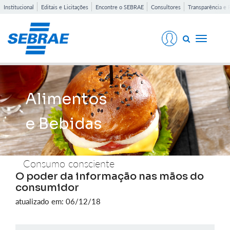
Institucional
Editais e Licitações
Encontre o SEBRAE
Consultores
Transparência e 
Toggle
navigati
Alimentos
e Bebidas
Consumo consciente
O poder da informação nas mãos do
consumidor
atualizado em: 06/12/18