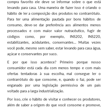
compra favorito ele deve se informar sobre o que está
levando para casa. Uma maneira de fazer isso é criando o
hábito de ler a composição dos produtos no contrarrótulo.
Para ter uma alimentação pautada por bons hábitos de
consumo, deve-se dar preferência aos alimentos menos
processados e com maior valor nutracêutico, fugir de
códigos como, por exemplo, INS202, INS220,
estabilizantes, acidulantes, conservantes… Muitas vezes
você pode, mesmo sem saber, estar levando para casa água,
açúcar e conservantes por suco.
E por que isso acontece? Primeiro porque nosso
consumidor está cada dia com menos tempo e com mais
ofertas tentadoras à sua escolha, mal consegue ler o
contrarrótulo do que consome, e, quando o faz, pode ser
enganado por uma legislação permissiva de um país
voltado para a larga industrialização.
Por isso, crie o hábito de visitar e conhecer os produtores,
além de saber a origem do que você consome e promove,