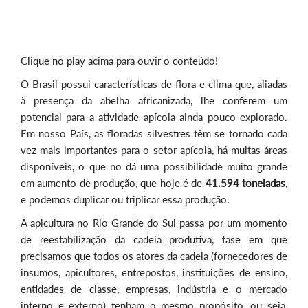
Clique no play acima para ouvir o conteúdo!
O Brasil possui características de flora e clima que, aliadas
à presença da abelha africanizada, lhe conferem um
potencial para a atividade apícola ainda pouco explorado.
Em nosso País, as floradas silvestres têm se tornado cada
vez mais importantes para o setor apícola, há muitas áreas
disponíveis, o que no dá uma possibilidade muito grande
em aumento de produção, que hoje é de
41.594
toneladas
,
e podemos duplicar ou triplicar essa produção.
A apicultura no Rio Grande do Sul passa por um momento
de reestabilização da cadeia produtiva, fase em que
precisamos que todos os atores da cadeia (fornecedores de
insumos, apicultores, entrepostos, instituições de ensino,
entidades de classe, empresas, indústria e o mercado
interno e externo) tenham o mesmo propósito, ou seja,