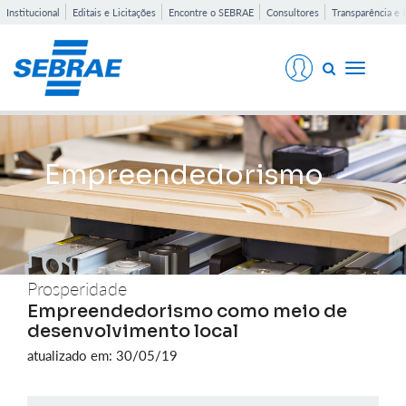
Institucional
Editais e Licitações
Encontre o SEBRAE
Consultores
Transparência e 
Toggle
navigati
Empreendedorismo
Prosperidade
Empreendedorismo como meio de
desenvolvimento local
atualizado em: 30/05/19