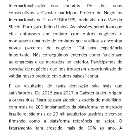
internacionalização dos contatos. Por dois anos
consecutivos a Gabster participou Projeto de Negócios
Internacionais de TI do
SEBRAE
RS, onde visitou o Vale do
Silício, Portugal e Reino Unido. As missões permitiram que
eles entrassem em contato com outros negócios e
montassem uma rede de contatos que auxiliou a encontrar
novos parceiros de negócio. “Foi uma experiência
importante. Nós conseguimos entender como funcionam
as empresas e os mercados no exterior. Participamos de
rodadas de negócios que nos trouxeram a oportunidade de
validar nosso produto em outros países”, conta.
E os resultados de tanta dedicação são mais que
satisfatórios. De 2015 para 2017, a Gabster já deu origem
a outras duas Startups para atender a cadeia do mobiliário,
com mais de 200 implantações da plataforma no mercado
brasileiro, são mais de 20 mil arquitetos usuários e vem se
firmando como a plataforma referência no setor. O
faturamento tem crescido mais de 30% ao ano. A