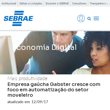
Institucional
Editais e Licitações
Encontre o SEBRAE
Consultores
Transparência e 
Toggle
navigati
Economia Digital
Mais produtividade
Empresa gaúcha Gabster cresce com
foco em automatização do setor
moveleiro
atualizado em: 12/09/17