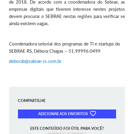
de 2018. De acordo com a coordenadora do Sebrae, as
empresas digitais que tiverem interesse nestes projetos
devem procurar o SEBRAE nestas regiões para verificar se
ainda existem vagas.
Coordenadora setorial dos programas de TI e startups do
SEBRAE RS, Débora Chagas – 51.99996.0499
deborab@sabrae-rs.com.br
COMPARTILHE
ADICIONAR AOS FAVORITOS
ESTE CONTEÚDO FOI ÚTIL PARA VOCÊ?