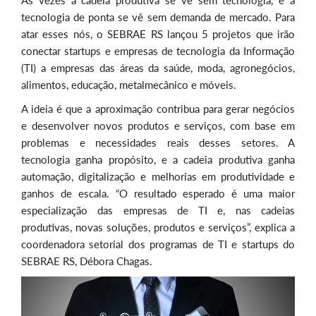
Às vezes a cadeia produtiva se vê sem tecnologia, e a
tecnologia de ponta se vê sem demanda de mercado. Para
atar esses nós, o SEBRAE RS lançou 5 projetos que irão
conectar startups e empresas de tecnologia da Informação
(TI) a empresas das áreas da saúde, moda, agronegócios,
alimentos, educação, metalmecânico e móveis.
A ideia é que a aproximação contribua para gerar negócios
e desenvolver novos produtos e serviços, com base em
problemas e necessidades reais desses setores. A
tecnologia ganha propósito, e a cadeia produtiva ganha
automação, digitalização e melhorias em produtividade e
ganhos de escala. “O resultado esperado é uma maior
especialização das empresas de TI e, nas cadeias
produtivas, novas soluções, produtos e serviços”, explica a
coordenadora setorial dos programas de TI e startups do
SEBRAE RS, Débora Chagas.