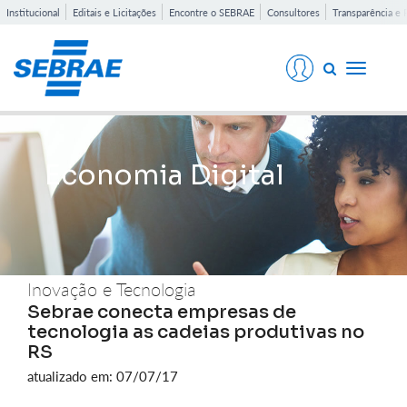
Institucional
Editais e Licitações
Encontre o SEBRAE
Consultores
Transparência e 
Toggle
navigati
Economia Digital
Inovação e Tecnologia
Sebrae conecta empresas de
tecnologia as cadeias produtivas no
RS
atualizado em: 07/07/17