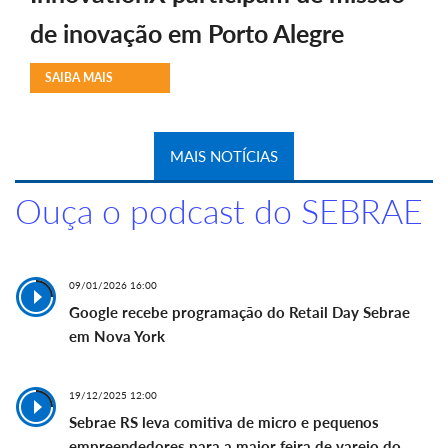
de inovação em Porto Alegre
SAIBA MAIS
MAIS NOTÍCIAS
Ouça o podcast do SEBRAE
09/01/2026 16:00
Google recebe programação do Retail Day Sebrae
em Nova York
19/12/2025 12:00
Sebrae RS leva comitiva de micro e pequenos
empreendedores para a maior feira de varejo do