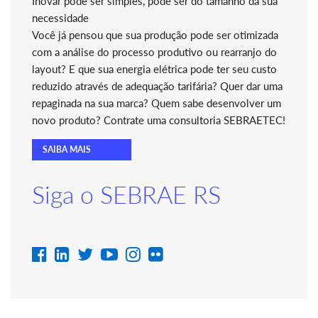
Inovar pode ser simples, pode ser do tamanho da sua
necessidade
Você já pensou que sua produção pode ser otimizada
com a análise do processo produtivo ou rearranjo do
layout? E que sua energia elétrica pode ter seu custo
reduzido através de adequação tarifária? Quer dar uma
repaginada na sua marca? Quem sabe desenvolver um
novo produto? Contrate uma consultoria SEBRAETEC!
SAIBA MAIS
Siga o SEBRAE RS