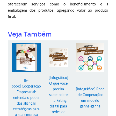
oferecerem serviços como o beneficiamento e a
embalagem dos produtos, agregando valor ao produto
final.
Veja Também
[Infográfico]
[E-
O que você
book] Cooperação
precisa
[Infográfico] Rede
Empresarial:
saber sobre
de Cooperação:
entenda o poder
marketing
um modelo
das alianças
digital para
ganha-ganha
estratégicas para
redes de
a sua empresa