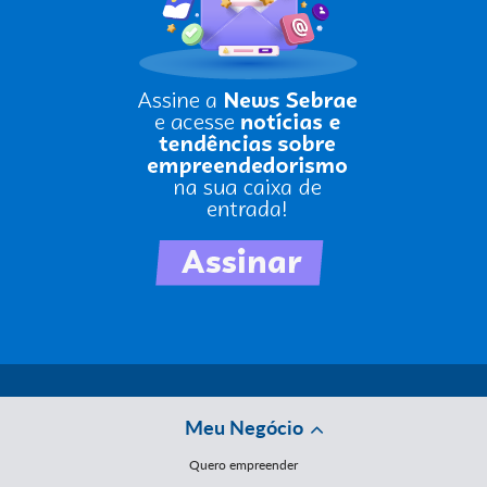
Meu Negócio
Quero empreender