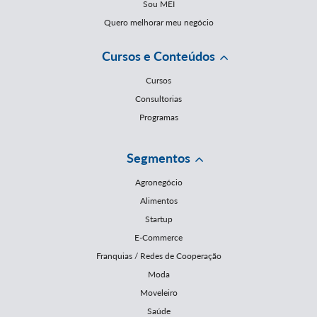
Sou MEI
Quero melhorar meu negócio
Cursos e Conteúdos
Cursos
Consultorias
Programas
Segmentos
Agronegócio
Alimentos
Startup
E-Commerce
Franquias / Redes de Cooperação
Moda
Moveleiro
Saúde