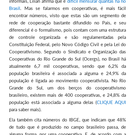
informais, Lilian afirma que é
difícil mensurar quantas há no
Brasil
. Mas se falarmos em cooperativas, é mais fácil
encontrar números, visto que estas são um segmento de
rede de cooperação bastante difundido no País, e seu
diferencial é o formalismo, pois contam com uma estrutura
de controle organizada e são regulamentadas pela
Constituição Federal, pelo Novo Código Civil e pela Lei do
Cooperativismo. Segundo o Sindicato e Organização das
Cooperativas do Rio Grande do Sul (Ocergs), no Brasil há
atualmente 6,7 mil cooperativas, sendo que 6,2% da
população brasileira é associada a alguma e 24,9% da
população é ligada ao movimento cooperativista. No Rio
Grande do Sul, um dos berços do cooperativismo
brasileiro, existem mais de 400 cooperativas, e 24,8% da
população está associada a alguma delas (
CLIQUE AQUI
para saber mais).
Ela também cita números do IBGE, que indicam que 48%
de tudo que é produzido no campo brasileiro passa, de
alguma forma, por uma cooperativa. E, de acordo com a