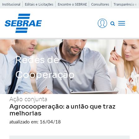
Institucional
Editais e Licitações
Encontre o SEBRAE
Consultores
Transparência e 
Toggle
navigati
Redes de
Cooperação
Ação conjunta
Agrocooperação: a união que traz
melhorias
atualizado em: 16/04/18