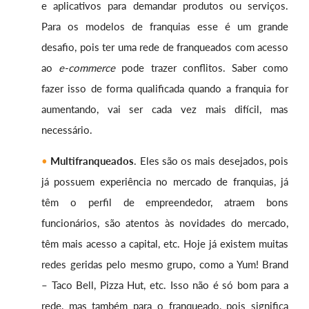
e aplicativos para demandar produtos ou serviços.
Para os modelos de franquias esse é um grande
desafio, pois ter uma rede de franqueados com acesso
ao
e-commerce
pode trazer conflitos. Saber como
fazer isso de forma qualificada quando a franquia for
aumentando, vai ser cada vez mais difícil, mas
necessário.
Multifranqueados
. Eles são os mais desejados, pois
já possuem experiência no mercado de franquias, já
têm o perfil de empreendedor, atraem bons
funcionários, são atentos às novidades do mercado,
têm mais acesso a capital, etc. Hoje já existem muitas
redes geridas pelo mesmo grupo, como a Yum! Brand
– Taco Bell, Pizza Hut, etc. Isso não é só bom para a
rede, mas também para o franqueado, pois significa