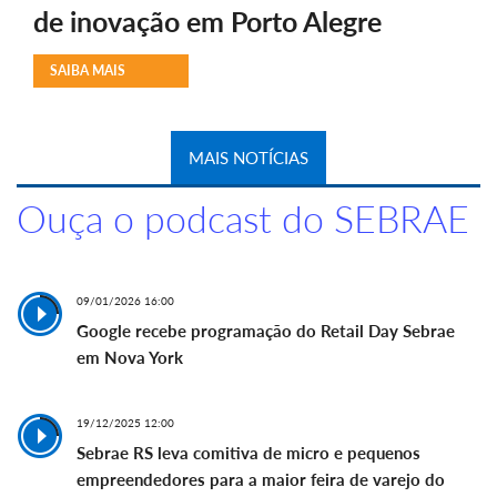
de inovação em Porto Alegre
SAIBA MAIS
MAIS NOTÍCIAS
Ouça o podcast do SEBRAE
09/01/2026 16:00
Google recebe programação do Retail Day Sebrae
em Nova York
19/12/2025 12:00
Sebrae RS leva comitiva de micro e pequenos
empreendedores para a maior feira de varejo do