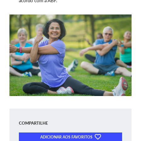
acordo com a ABF.
COMPARTILHE
ADICIONAR AOS FAVORITOS