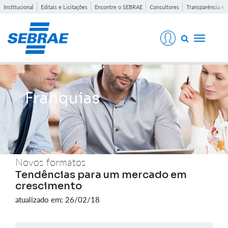
Institucional
Editais e Licitações
Encontre o SEBRAE
Consultores
Transparência e 
Toggle
navigati
Franquias
Novos formatos
Tendências para um mercado em
crescimento
atualizado em: 26/02/18