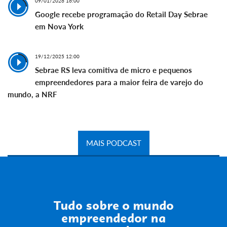
09/01/2026 16:00
Google recebe programação do Retail Day Sebrae
em Nova York
19/12/2025 12:00
Sebrae RS leva comitiva de micro e pequenos
empreendedores para a maior feira de varejo do
mundo, a NRF
MAIS PODCAST