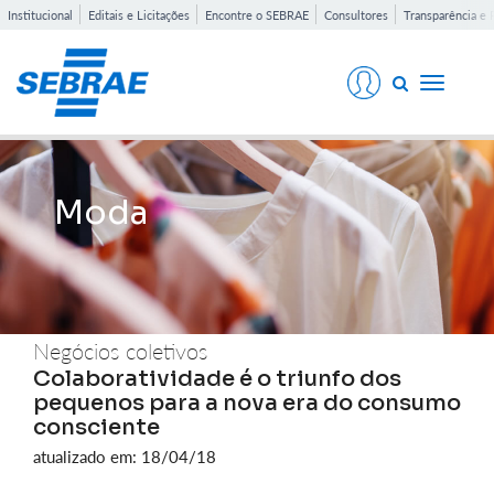
Institucional
Editais e Licitações
Encontre o SEBRAE
Consultores
Transparência e 
Toggle
navigati
Moda
Negócios coletivos
Colaboratividade é o triunfo dos
pequenos para a nova era do consumo
consciente
atualizado em: 18/04/18