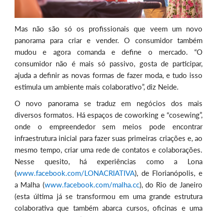
Mas não são só os profissionais que veem um novo
panorama para criar e vender. O consumidor também
mudou e agora comanda e define o mercado. “O
consumidor não é mais só passivo, gosta de participar,
ajuda a definir as novas formas de fazer moda, e tudo isso
estimula um ambiente mais colaborativo”, diz Neide.
O novo panorama se traduz em negócios dos mais
diversos formatos. Há espaços de coworking e “cosewing”,
onde o empreendedor sem meios pode encontrar
infraestrutura inicial para fazer suas primeiras criações e, ao
mesmo tempo, criar uma rede de contatos e colaborações.
Nesse quesito, há experiências como a Lona
(
www.facebook.com/LONACRIATIVA
), de Florianópolis, e
a Malha (
www.facebook.com/malha.cc
), do Rio de Janeiro
(esta última já se transformou em uma grande estrutura
colaborativa que também abarca cursos, oficinas e uma