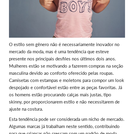
O estilo sem gênero não é necessariamente inovador no
mercado da moda, mas é uma tendência que esteve
presente nos principais desfiles nos últimos dois anos.
Mulheres estão se motivando a fazerem compras na seção
masculina devido ao conforto oferecido pelas roupas.
Camisetas com estampas e moletons para compor um look
despojado e confortável estão entre as peças favoritas. Já
os homens estão procurando calças mais justas, tipo
skinny, por proporcionarem estilo e não necessitarem de
ajuste na costura.
Esta tendência pode ser considerada um nicho de mercado.
Algumas marcas já trabalham neste sentido, contribuindo
para que crianças não cresçam com um padrão de moda