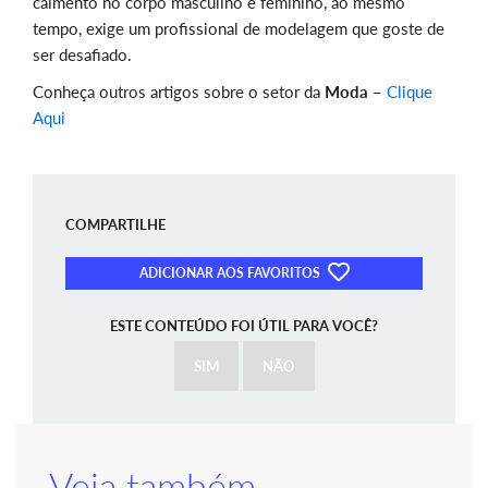
caimento no corpo masculino e feminino, ao mesmo
tempo, exige um profissional de modelagem que goste de
ser desafiado.
Conheça outros artigos sobre o setor da
Moda
–
Clique
Aqui
COMPARTILHE
ADICIONAR AOS FAVORITOS
ESTE CONTEÚDO FOI ÚTIL PARA VOCÊ?
SIM
NÃO
Veja também