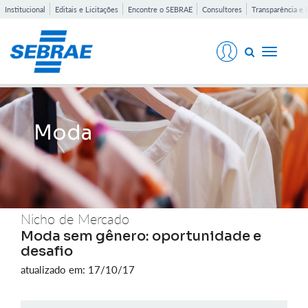
Institucional
Editais e Licitações
Encontre o SEBRAE
Consultores
Transparência e 
Toggle
navigati
Moda
Nicho de Mercado
Moda sem gênero: oportunidade e
desafio
atualizado em: 17/10/17