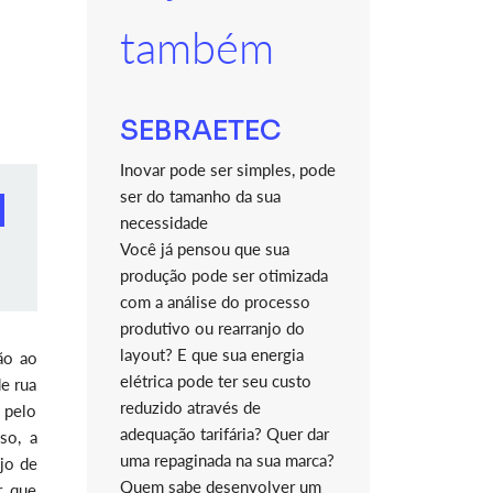
também
SEBRAETEC
Inovar pode ser simples, pode
ser do tamanho da sua
necessidade
Você já pensou que sua
produção pode ser otimizada
com a análise do processo
produtivo ou rearranjo do
layout? E que sua energia
ão ao
elétrica pode ter seu custo
de rua
reduzido através de
 pelo
adequação tarifária? Quer dar
so, a
uma repaginada na sua marca?
jo de
Quem sabe desenvolver um
, que