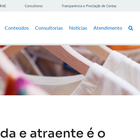
BRAE
Consultores
Transparência e Prestação de Contas
Conteúdos
Consultorias
Notícias
Atendimento
da e atraente é o