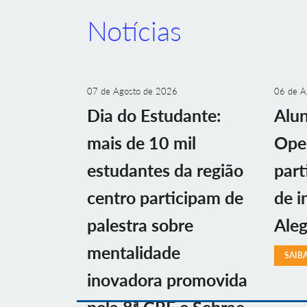
Notícias
07 de Agosto de 2026
06 de A
Dia do Estudante:
Alu
mais de 10 mil
Ope
estudantes da região
part
centro participam de
de i
palestra sobre
Aleg
mentalidade
SAIB
inovadora promovida