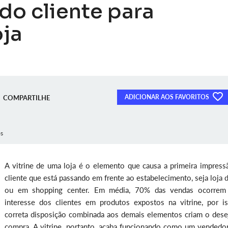
do cliente para
oja
ADICIONAR AOS FAVORITOS
COMPARTILHE
os
A vitrine de uma loja é o elemento que causa a primeira impress
cliente que está passando em frente ao estabelecimento, seja loja 
ou em shopping center. Em média, 70% das vendas ocorrem
interesse dos clientes em produtos expostos na vitrine, por is
correta disposição combinada aos demais elementos criam o dese
compra. A vitrine, portanto, acaba funcionando como um vendedor