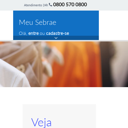
0800 570 0800
Atendimento 24h
Meu Sebrae
Olá,
entre
ou
cadastre-se
Veja