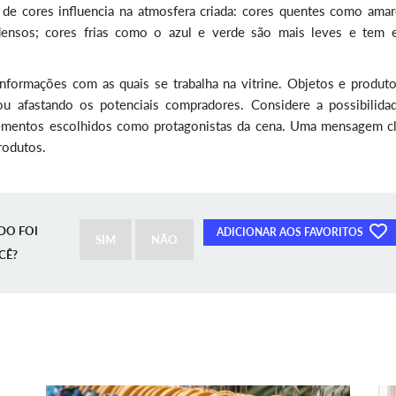
de cores influencia na atmosfera criada: cores quentes como amar
ensos; cores frias como o azul e verde são mais leves e tem e
nformações com as quais se trabalha na vitrine. Objetos e produt
ou afastando os potenciais compradores. Considere a possibilida
elementos escolhidos como protagonistas da cena. Uma mensagem cl
rodutos.
DO FOI
ADICIONAR AOS FAVORITOS
SIM
NÃO
CÊ?