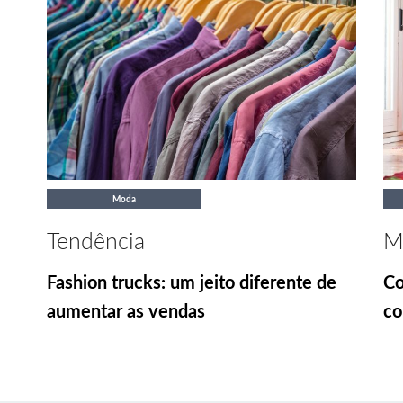
Moda
Tendência
M
Fashion trucks: um jeito diferente de
Co
aumentar as vendas
co