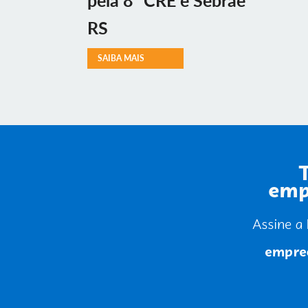
pela 8ª CRE e Sebrae
RS
SAIBA MAIS