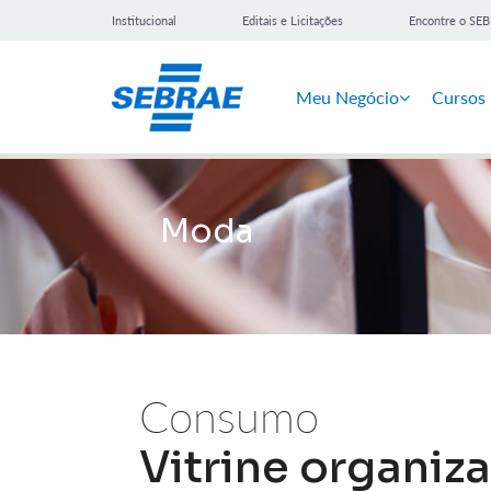
Institucional
Editais e Licitações
Encontre o SE
Meu Negócio
Cursos
Moda
Consumo
Vitrine organiza