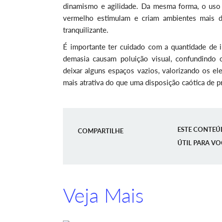
dinamismo e agilidade. Da mesma forma, o uso 
vermelho estimulam e criam ambientes mais d
tranquilizante.
É importante ter cuidado com a quantidade de i
demasia causam poluição visual, confundindo 
deixar alguns espaços vazios, valorizando os 
mais atrativa do que uma disposição caótica de p
ESTE CONTEÚ
COMPARTILHE
ÚTIL PARA VO
Veja Mais