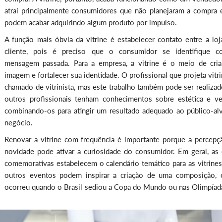
atrai principalmente consumidores que não planejaram a compra 
podem acabar adquirindo algum produto por impulso.
A função mais óbvia da vitrine é estabelecer contato entre a loj
cliente, pois é preciso que o consumidor se identifique 
mensagem passada. Para a empresa, a vitrine é o meio de cria
imagem e fortalecer sua identidade. O profissional que projeta vitr
chamado de vitrinista, mas este trabalho também pode ser realizad
outros profissionais tenham conhecimentos sobre estética e ve
combinando-os para atingir um resultado adequado ao público-al
negócio.
Renovar a vitrine com frequência é importante porque a percepç
novidade pode ativar a curiosidade do consumidor. Em geral, as 
comemorativas estabelecem o calendário temático para as vitrines
outros eventos podem inspirar a criação de uma composição,
ocorreu quando o Brasil sediou a Copa do Mundo ou nas Olimpíad