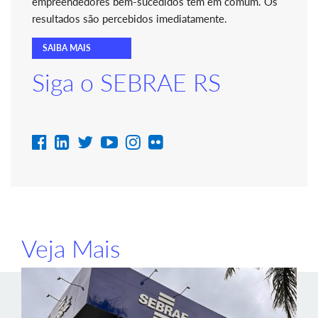
empreendedores bem-sucedidos têm em comum. Os
resultados são percebidos imediatamente.
SAIBA MAIS
Siga o SEBRAE RS
Veja Mais