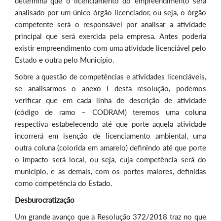
determina que o licenciamento do empreendimento será
analisado por um único órgão licenciador, ou seja, o órgão
competente será o responsável por analisar a atividade
principal que será exercida pela empresa. Antes poderia
existir empreendimento com uma atividade licenciável pelo
Estado e outra pelo Município.
Sobre a questão de competências e atividades licenciáveis,
se analisarmos o anexo I desta resolução, podemos
verificar que em cada linha de descrição de atividade
(código de ramo – CODRAM) teremos uma coluna
respectiva estabelecendo até que porte aquela atividade
incorrerá em isenção de licenciamento ambiental, uma
outra coluna (colorida em amarelo) definindo até que porte
o impacto será local, ou seja, cuja competência será do
município, e as demais, com os portes maiores, definidas
como competência do Estado.
Desburocratização
Um grande avanço que a Resolução 372/2018 traz no que