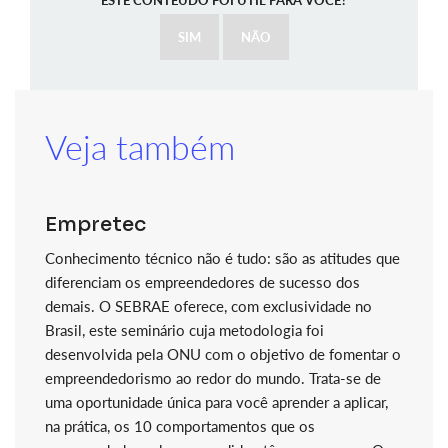
ESTE CONTEÚDO FOI ÚTIL PARA VOCÊ?
SIM
NÃO
Veja também
Empretec
Conhecimento técnico não é tudo: são as atitudes que
diferenciam os empreendedores de sucesso dos
demais. O SEBRAE oferece, com exclusividade no
Brasil, este seminário cuja metodologia foi
desenvolvida pela ONU com o objetivo de fomentar o
empreendedorismo ao redor do mundo. Trata-se de
uma oportunidade única para você aprender a aplicar,
na prática, os 10 comportamentos que os