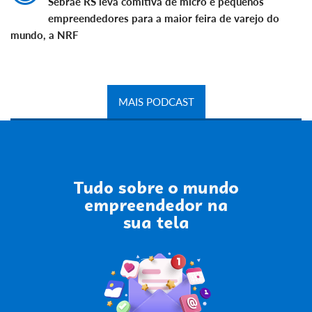
Sebrae RS leva comitiva de micro e pequenos
empreendedores para a maior feira de varejo do
mundo, a NRF
MAIS PODCAST