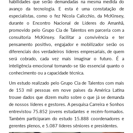
habilidades que serão demandadas na mesma medida do
avanço da tecnologia. E esta é uma constatação de
especialistas, como o fez Nicola Calicchio, da McKinsey,
durante o Encontro Nacional de Líderes do Amanhã,
promovido pelo Grupo Cia de Talentos em parceria com a
consultoria McKinsey. Facilitar a convivência e ter
pensamento positivo, engajador e mobilizador serão os
diferenciais dos verdadeiros líderes empresariais, de quem
será cobrado, cada vez mais imaginar o futuro. É a
inteligência emocional tornando-se tão essencial quanto o
conhecimento ou a capacidade técnica.
Um estudo realizado pelo Grupo Cia de Talentos com mais
de 153 mil pessoas em nove países da América Latina
trouxe dados que dizem muito sobre o que já se demanda
de nossos líderes e gestores. A pesquisa Carreira e Sonhos
entrevistou 75.852 jovens estudantes e recém-formados.
Também participaram do estudo 15.888 coordenadores e
gerentes plenos, e 5.087 líderes sêniores e presidentes.