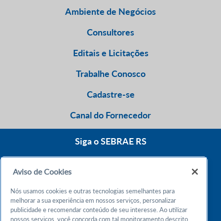
Ambiente de Negócios
Consultores
Editais e Licitações
Trabalhe Conosco
Cadastre-se
Canal do Fornecedor
Siga o SEBRAE RS
Aviso de Cookies
0800 570 0800
Nós usamos cookies e outras tecnologias semelhantes para
Atendimento 24h
melhorar a sua experiência em nossos serviços, personalizar
publicidade e recomendar conteúdo de seu interesse. Ao utilizar
nossos serviços, você concorda com tal monitoramento descrito