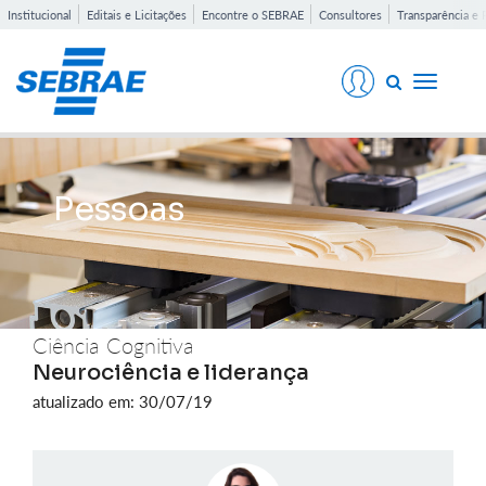
Institucional
Editais e Licitações
Encontre o SEBRAE
Consultores
Transparência e 
Toggle
navigati
Pessoas
Ciência Cognitiva
Neurociência e liderança
atualizado em: 30/07/19