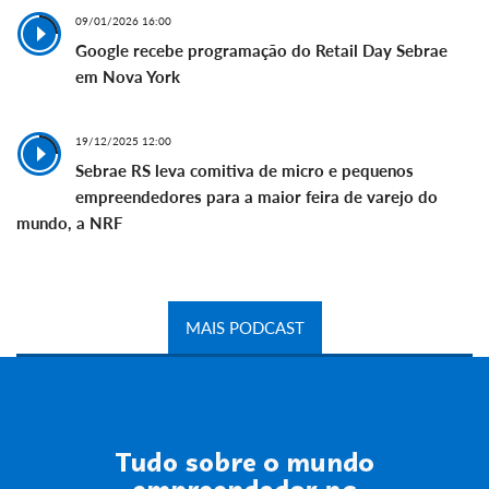
09/01/2026 16:00
Google recebe programação do Retail Day Sebrae
em Nova York
19/12/2025 12:00
Sebrae RS leva comitiva de micro e pequenos
empreendedores para a maior feira de varejo do
mundo, a NRF
MAIS PODCAST