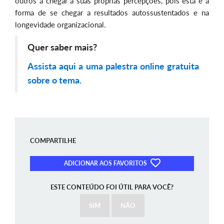
outros a chegar a suas próprias percepções, pois esta é a
forma de se chegar a resultados autossustentados e na
longevidade organizacional.
Quer saber mais?
Assista aqui a uma palestra online gratuita
sobre o tema.
COMPARTILHE
ADICIONAR AOS FAVORITOS
ESTE CONTEÚDO FOI ÚTIL PARA VOCÊ?
SIM
NÃO