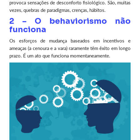
provoca sensações de desconforto fisiológico. São, muitas
vezes, quebras de paradigmas, crenças, hábitos.
2 – O behaviorismo não
funciona
Os esforços de mudança baseados em incentivos e
ameaças (a cenoura e a vara) raramente têm êxito em longo
prazo. É um ato que funciona momentaneamente.