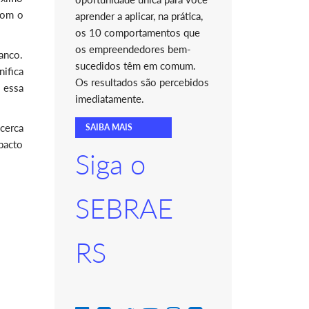
com o
aprender a aplicar, na prática,
os 10 comportamentos que
os empreendedores bem-
anco.
sucedidos têm em comum.
ifica
Os resultados são percebidos
 essa
imediatamente.
acerca
SAIBA MAIS
pacto
Siga o
SEBRAE
RS