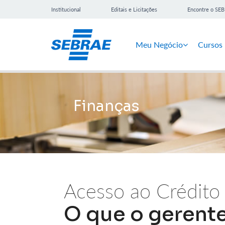
Institucional
Editais e Licitações
Encontre o SE
Meu Negócio
Cursos
Finanças
Acesso ao Crédito
O que o gerent