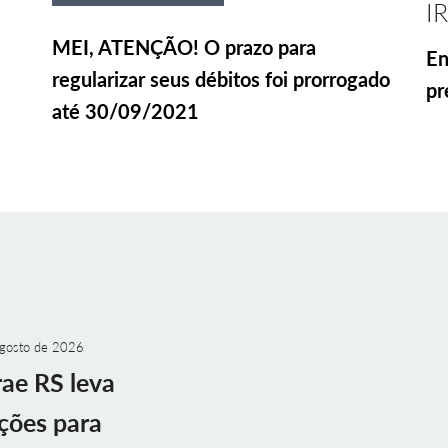
I
MEI, ATENÇÃO! O prazo para
En
regularizar seus débitos foi prorrogado
pr
até 30/09/2021
gosto de 2026
ae RS leva
ções para