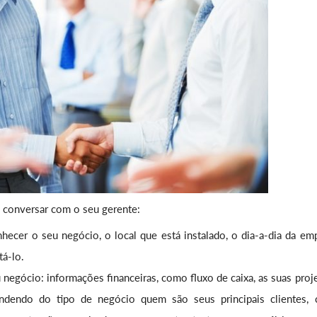
 conversar com o seu gerente:
hecer o seu negócio, o local que está instalado, o dia-a-dia da emp
tá-lo.
negócio: informações financeiras, como fluxo de caixa, as suas proj
endendo do tipo de negócio quem são seus principais clientes,