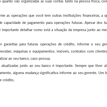
 quanto são organizadas as suas contas tanto na pessoa física, co
orme as operações que você tem outras instituições financeiras, a q
e capacidade de pagamento para operações futuras. Apesar dos b
 importante detalhar como está a situação da empresa junto ao me
er garantias para futuras operações de crédito, informe o seu ger
 receber, máquinas e equipamentos, imóveis, contratos com clientes
lizar ao seu banco, caso possua.
atualizadas junto ao seu banco é importante. Sempre que tiver a
uramento, alguma mudança significativa informe ao seu gerente. Um 
e crédito.