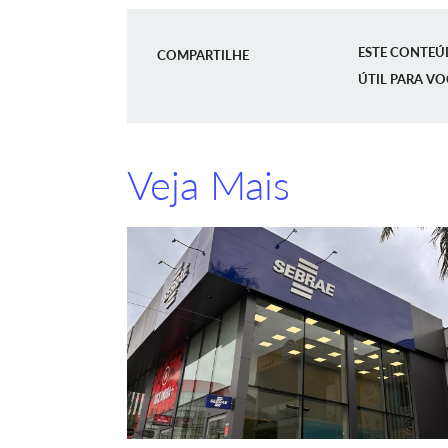
ESTE CONTEÚ
COMPARTILHE
ÚTIL PARA VO
Veja Mais