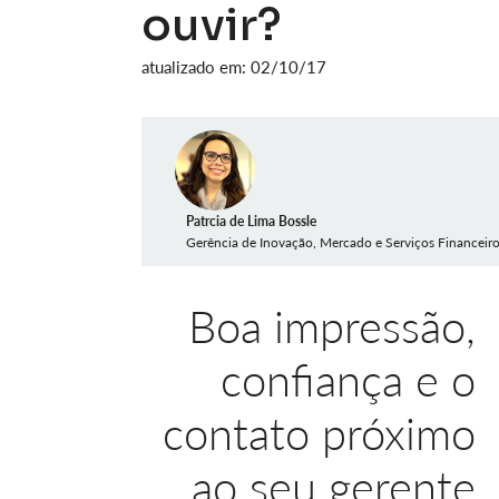
ouvir?
atualizado em: 02/10/17
Patrcia de Lima Bossle
Gerência de Inovação, Mercado e Serviços Financeir
Boa impressão,
confiança e o
contato próximo
ao seu gerente