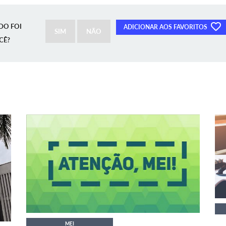
DO FOI
ADICIONAR AOS FAVORITOS
SIM
NÃO
CÊ?
MEI