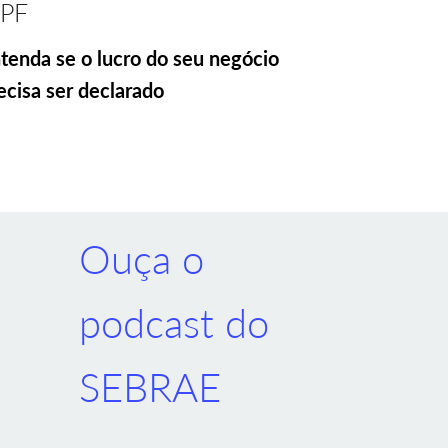
RPF
tenda se o lucro do seu negócio
ecisa ser declarado
Ouça o
podcast do
SEBRAE