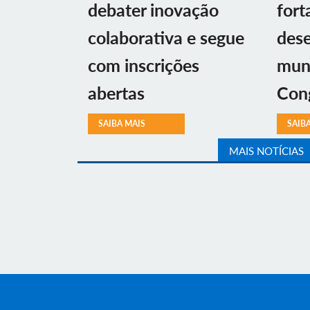
debater inovação
fort
colaborativa e segue
des
com inscrições
muni
abertas
Con
SAIBA MAIS
SAIB
MAIS NOTÍCIAS