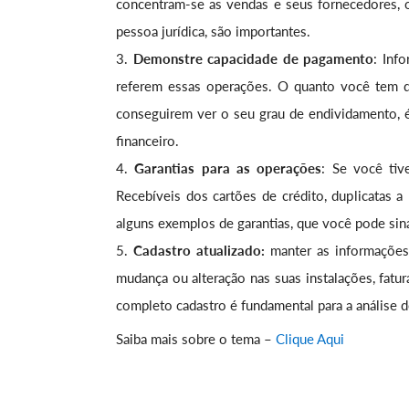
concentram-se as vendas e seus fornecedores, o
pessoa jurídica, são importantes.
Demonstre capacidade de pagamento
: Inf
referem essas operações. O quanto você tem d
conseguirem ver o seu grau de endividamento, é
financeiro.
Garantias para as operações
: Se você tiv
Recebíveis dos cartões de crédito, duplicatas a
alguns exemplos de garantias, que você pode sina
Cadastro atualizado:
manter as informações 
mudança ou alteração nas suas instalações, fat
completo cadastro é fundamental para a análise d
Saiba mais sobre o tema –
Clique Aqui