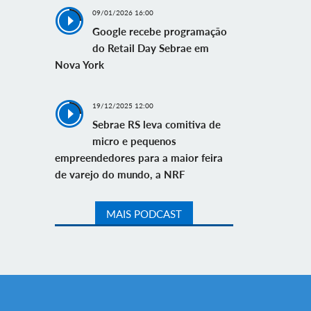
09/01/2026 16:00
Google recebe programação
do Retail Day Sebrae em
Nova York
19/12/2025 12:00
Sebrae RS leva comitiva de
micro e pequenos
empreendedores para a maior feira
de varejo do mundo, a NRF
MAIS PODCAST