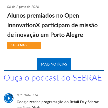
06 de Agosto de 2026
Alunos premiados no Open
InnovationX participam de missão
de inovação em Porto Alegre
SAIBA MAIS
MAIS NOTÍCIAS
Ouça o podcast do SEBRAE
09/01/2026 16:00
Google recebe programação do Retail Day Sebrae
em Nova York