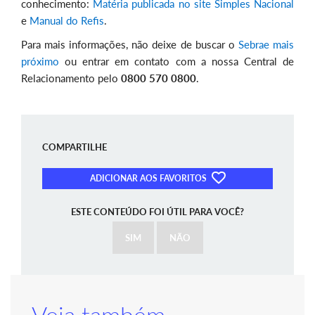
conhecimento:
Matéria publicada no site Simples Nacional
e
Manual do Refis
.
Para mais informações, não deixe de buscar o
Sebrae mais
próximo
ou entrar em contato com a nossa Central de
Relacionamento pelo
0800 570 0800
.
COMPARTILHE
ADICIONAR AOS FAVORITOS
ESTE CONTEÚDO FOI ÚTIL PARA VOCÊ?
SIM
NÃO
Veja também