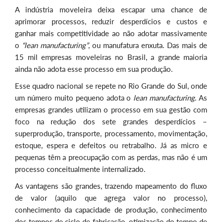
A indústria moveleira deixa escapar uma chance de
aprimorar processos, reduzir desperdícios e custos e
ganhar mais competitividade ao não adotar massivamente
o
“lean manufacturing”
, ou manufatura enxuta. Das mais de
15 mil empresas moveleiras no Brasil, a grande maioria
ainda não adota esse processo em sua produção.
Esse quadro nacional se repete no Rio Grande do Sul, onde
um número muito pequeno adota o
lean manufacturing
. As
empresas grandes utilizam o processo em sua gestão com
foco na redução dos sete grandes desperdícios –
superprodução, transporte, processamento, movimentação,
estoque, espera e defeitos ou retrabalho. Já as micro e
pequenas têm a preocupação com as perdas, mas não é um
processo conceitualmente internalizado.
As vantagens são grandes, trazendo mapeamento do fluxo
de valor (aquilo que agrega valor no processo),
conhecimento da capacidade de produção, conhecimento
dos tempos de ciclo de fabricação, otimização do tempo de