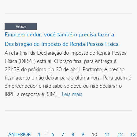
Artigos
Empreendedor: você também precisa fazer a
Declaração de Imposto de Renda Pessoa Física
A reta final da Declaração do Imposto de Renda Pessoa
Física (DIRPF) está aí. O prazo final para entrega é
23h59 do próximo dia 30 de abril. Portanto, é preciso
ficar atento e não deixar para a última hora. Para quem é
empreendedor e não sabe se deve ou não declarar o
IRPF, a resposta é: SIM!...
Leia mais
…
ANTERIOR
1
6
7
8
9
10
11
12
13