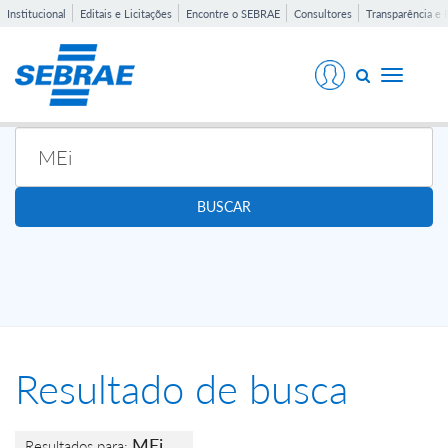
Institucional
Editais e Licitações
Encontre o SEBRAE
Consultores
Transparência e 
Toggle
navigati
BUSCAR
Resultado de busca
MEi
Resultados para: