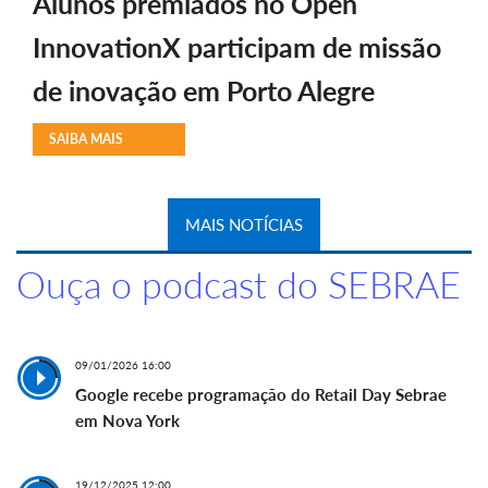
Alunos premiados no Open
InnovationX participam de missão
de inovação em Porto Alegre
SAIBA MAIS
MAIS NOTÍCIAS
Ouça o podcast do SEBRAE
09/01/2026 16:00
Google recebe programação do Retail Day Sebrae
em Nova York
19/12/2025 12:00