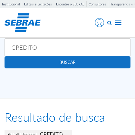
Institucional
Editais e Licitações
Encontre o SEBRAE
Consultores
Transparência e 
Toggle
navigati
BUSCAR
Resultado de busca
CREDITO
Resultados para: