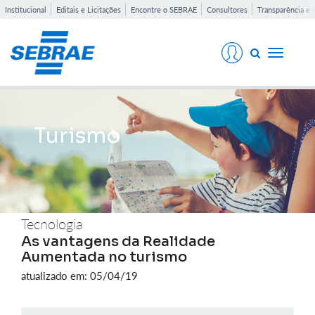
Institucional
Editais e Licitações
Encontre o SEBRAE
Consultores
Transparência e 
Toggle
navigati
Turismo
Tecnologia
As vantagens da Realidade
Aumentada no turismo
atualizado em: 05/04/19