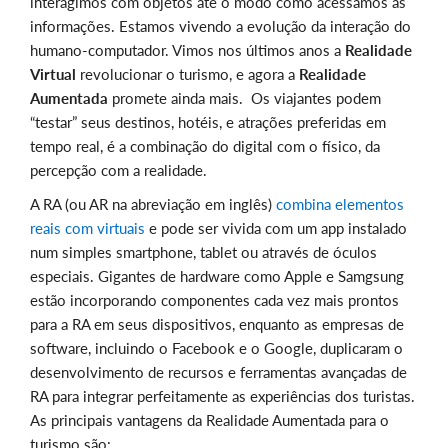
interagimos com objetos até o modo como acessamos as
informações. Estamos vivendo a evolução da interação do
humano-computador. Vimos nos últimos anos a
Realidade
Virtual
revolucionar o turismo, e agora a
Realidade
Aumentada
promete ainda mais. Os viajantes podem
“testar” seus destinos, hotéis, e atrações preferidas em
tempo real, é a combinação do digital com o físico, da
percepção com a realidade.
A RA (ou AR na abreviação em inglês)
combina elementos
reais com virtuais
e pode ser vivida com um app instalado
num simples smartphone, tablet ou através de óculos
especiais. Gigantes de hardware como Apple e Samgsung
estão incorporando componentes cada vez mais prontos
para a RA em seus dispositivos, enquanto as empresas de
software, incluindo o Facebook e o Google, duplicaram o
desenvolvimento de recursos e ferramentas avançadas de
RA para integrar perfeitamente as experiências dos turistas.
As principais vantagens da Realidade Aumentada para o
turismo são: