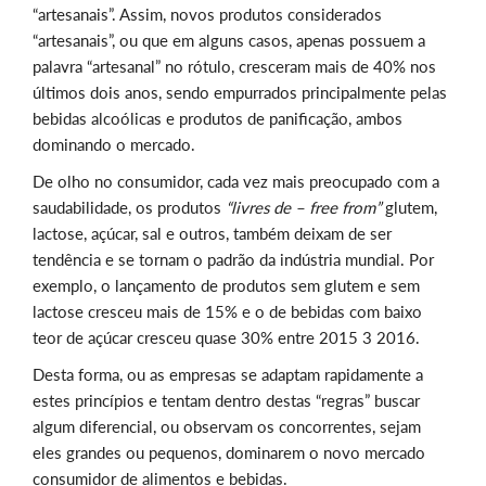
“artesanais”. Assim, novos produtos considerados
“artesanais”, ou que em alguns casos, apenas possuem a
palavra “artesanal” no rótulo, cresceram mais de 40% nos
últimos dois anos, sendo empurrados principalmente pelas
bebidas alcoólicas e produtos de panificação, ambos
dominando o mercado.
De olho no consumidor, cada vez mais preocupado com a
saudabilidade, os produtos
“livres de – free from”
glutem,
lactose, açúcar, sal e outros, também deixam de ser
tendência e se tornam o padrão da indústria mundial. Por
exemplo, o lançamento de produtos sem glutem e sem
lactose cresceu mais de 15% e o de bebidas com baixo
teor de açúcar cresceu quase 30% entre 2015 3 2016.
Desta forma, ou as empresas se adaptam rapidamente a
estes princípios e tentam dentro destas “regras” buscar
algum diferencial, ou observam os concorrentes, sejam
eles grandes ou pequenos, dominarem o novo mercado
consumidor de alimentos e bebidas.