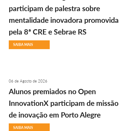
participam de palestra sobre
mentalidade inovadora promovida
pela 8ª CRE e Sebrae RS
SAIBA MAIS
06 de Agosto de 2026
Alunos premiados no Open
InnovationX participam de missão
de inovação em Porto Alegre
SAIBA MAIS