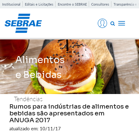
Institucional
Editais e Licitações
Encontre o SEBRAE
Consultores
Transparência e 
Toggle
navigati
Alimentos
e Bebidas
Tendências
Rumos para indústrias de alimentos e
bebidas são apresentados em
ANUGA 2017
atualizado em: 10/11/17