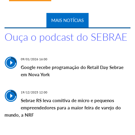
MAIS NOTÍCIAS
Ouça o podcast do SEBRAE
09/01/2026 16:00
Google recebe programação do Retail Day Sebrae
em Nova York
19/12/2025 12:00
Sebrae RS leva comitiva de micro e pequenos
empreendedores para a maior feira de varejo do
mundo, a NRF