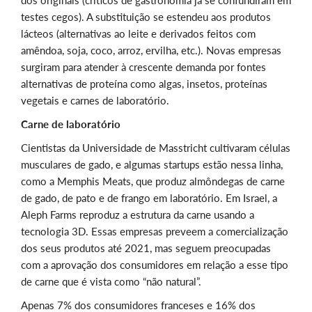
dos originais (críticos de gastronomia já se confundiram em
testes cegos). A substituição se estendeu aos produtos
lácteos (alternativas ao leite e derivados feitos com
amêndoa, soja, coco, arroz, ervilha, etc.). Novas empresas
surgiram para atender à crescente demanda por fontes
alternativas de proteína como algas, insetos, proteínas
vegetais e carnes de laboratório.
Carne de laboratório
Cientistas da Universidade de Masstricht cultivaram células
musculares de gado, e algumas startups estão nessa linha,
como a Memphis Meats, que produz almôndegas de carne
de gado, de pato e de frango em laboratório. Em Israel, a
Aleph Farms reproduz a estrutura da carne usando a
tecnologia 3D. Essas empresas preveem a comercialização
dos seus produtos até 2021, mas seguem preocupadas
com a aprovação dos consumidores em relação a esse tipo
de carne que é vista como “não natural”.
Apenas 7% dos consumidores franceses e 16% dos