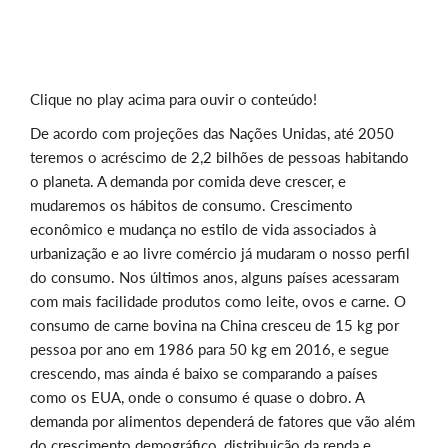
Clique no play acima para ouvir o conteúdo!
De acordo com projeções das Nações Unidas, até 2050
teremos o acréscimo de 2,2 bilhões de pessoas habitando
o planeta. A demanda por comida deve crescer, e
mudaremos os hábitos de consumo. Crescimento
econômico e mudança no estilo de vida associados à
urbanização e ao livre comércio já mudaram o nosso perfil
do consumo. Nos últimos anos, alguns países acessaram
com mais facilidade produtos como leite, ovos e carne. O
consumo de carne bovina na China cresceu de 15 kg por
pessoa por ano em 1986 para 50 kg em 2016, e segue
crescendo, mas ainda é baixo se comparando a países
como os EUA, onde o consumo é quase o dobro. A
demanda por alimentos dependerá de fatores que vão além
do crescimento demográfico, distribuição da renda e