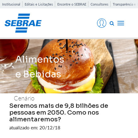
Institucional
Editais e Licitações
Encontre o SEBRAE
Consultores
Transparência e 
Toggle
navigati
Alimentos
e Bebidas
Cenário
Seremos mais de 9,8 bilhões de
pessoas em 2050. Como nos
alimentaremos?
atualizado em: 20/12/18