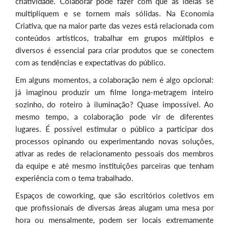
criatividade. Colaborar pode fazer com que as ideias se
multipliquem e se tornem mais sólidas. Na Economia
Criativa, que na maior parte das vezes está relacionada com
conteúdos artísticos, trabalhar em grupos múltiplos e
diversos é essencial para criar produtos que se conectem
com as tendências e expectativas do público.
Em alguns momentos, a colaboração nem é algo opcional:
já imaginou produzir um filme longa-metragem inteiro
sozinho, do roteiro à iluminação? Quase impossível. Ao
mesmo tempo, a colaboração pode vir de diferentes
lugares. É possível estimular o público a participar dos
processos opinando ou experimentando novas soluções,
ativar as redes de relacionamento pessoais dos membros
da equipe e até mesmo instituições parceiras que tenham
experiência com o tema trabalhado.
Espaços de coworking, que são escritórios coletivos em
que profissionais de diversas áreas alugam uma mesa por
hora ou mensalmente, podem ser locais extremamente