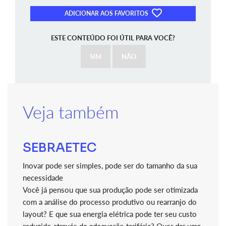
ADICIONAR AOS FAVORITOS
ESTE CONTEÚDO FOI ÚTIL PARA VOCÊ?
SIM
NÃO
Veja também
SEBRAETEC
Inovar pode ser simples, pode ser do tamanho da sua
necessidade
Você já pensou que sua produção pode ser otimizada
com a análise do processo produtivo ou rearranjo do
layout? E que sua energia elétrica pode ter seu custo
reduzido através de adequação tarifária? Quer dar uma