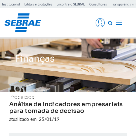
Institucional
Editais e Licitações
Encontre o SEBRAE
Consultores
Transparência e 
Toggle
navigati
Finanças
Processos
Análise de indicadores empresariais
para tomada de decisão
atualizado em: 25/01/19