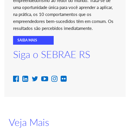
empreendedorismo ao redor do mundo. Trata-se de
uma oportunidade única para você aprender a aplicar,
na prática, os 10 comportamentos que os
empreendedores bem-sucedidos têm em comum. Os
resultados são percebidos imediatamente.
SAIBA MAIS
Siga o SEBRAE RS
Veja Mais