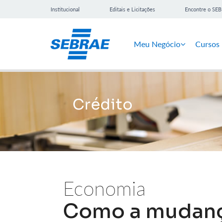
Institucional
Editais e Licitações
Encontre o SE
Meu Negócio
Cursos
Crédito
Economia
Como a mudanç