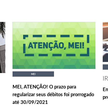
MEI
I
MEI, ATENÇÃO! O prazo para
En
regularizar seus débitos foi prorrogado
pr
até 30/09/2021