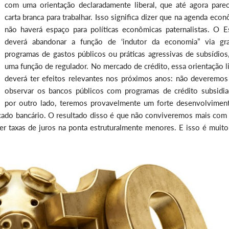
com uma orientação declaradamente liberal, que até agora parec
carta branca para trabalhar. Isso significa dizer que na agenda eco
não haverá espaço para políticas econômicas paternalistas. O E
deverá abandonar a função de ‘indutor da economia” via gr
programas de gastos públicos ou práticas agressivas de subsídios,
uma função de regulador. No mercado de crédito, essa orientação l
deverá ter efeitos relevantes nos próximos anos: não deveremos
observar os bancos públicos com programas de crédito subsidia
por outro lado, teremos provavelmente um forte desenvolvimen
ado bancário. O resultado disso é que não conviveremos mais com 
ter taxas de juros na ponta estruturalmente menores. E isso é muit