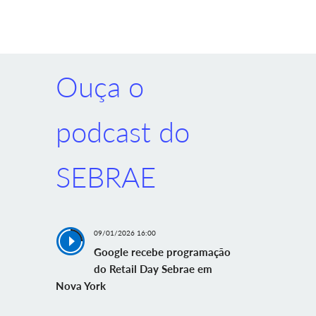
Ouça o
podcast do
SEBRAE
09/01/2026 16:00
Google recebe programação
do Retail Day Sebrae em
Nova York