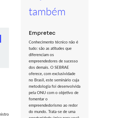
também
Empretec
Conhecimento técnico não é
tudo: são as atitudes que
diferenciam os
empreendedores de sucesso
dos demais. O SEBRAE
oferece, com exclusividade
no Brasil, este seminário cuja
metodologia foi desenvolvida
pela ONU com o objetivo de
fomentar o
empreendedorismo ao redor
do mundo. Trata-se de uma
istro
oportunidade única para você