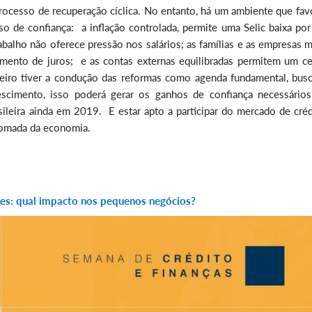
rocesso de recuperação cíclica. No entanto, há um ambiente que fav
 de confiança: a inflação controlada, permite uma Selic baixa por
balho não oferece pressão nos salários; as famílias e as empresas 
ento de juros; e as contas externas equilibradas permitem um ce
eiro tiver a condução das reformas como agenda fundamental, bus
escimento, isso poderá gerar os ganhos de confiança necessários
eira ainda em 2019. E estar apto a participar do mercado de créd
etomada da economia.
es: qual impacto nos pequenos negócios?