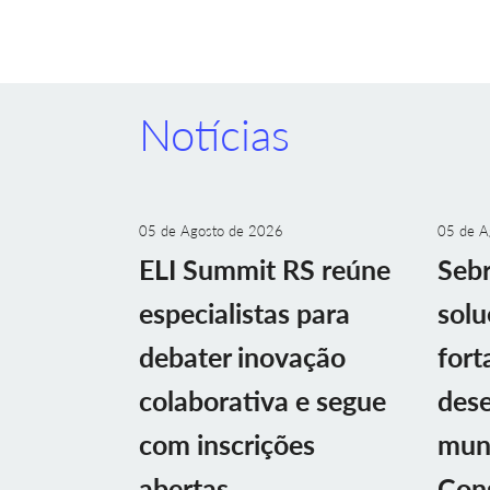
Notícias
05 de Agosto de 2026
05 de A
ELI Summit RS reúne
Sebr
especialistas para
solu
debater inovação
fort
colaborativa e segue
des
com inscrições
muni
abertas
Con