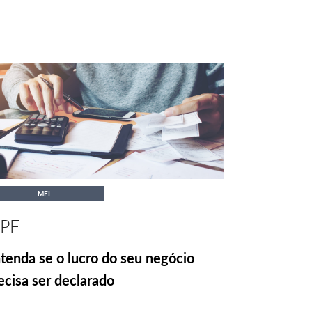
MEI
RPF
tenda se o lucro do seu negócio
ecisa ser declarado