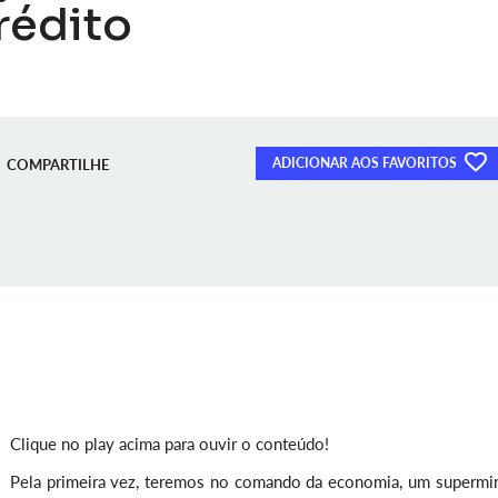
rédito
ADICIONAR AOS FAVORITOS
COMPARTILHE
Clique no play acima para ouvir o conteúdo!
Pela primeira vez, teremos no comando da economia, um supermin