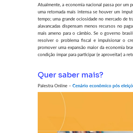
Atualmente, a economia nacional passa por um p
uma retomada mais intensa se houver um impulso
tempo; uma grande ociosidade no mercado de tra
alavancadas dispensam menos recursos no pagam
mais ameno para o câmbio. Se o governo brasil
resolver o problema fiscal e impulsionar o cr
promover uma expansão maior da economia brasil
condição ímpar para participar (e aproveitar) a r
Quer saber mais?
Palestra Online –
Cenário econômico pós eleiçõ