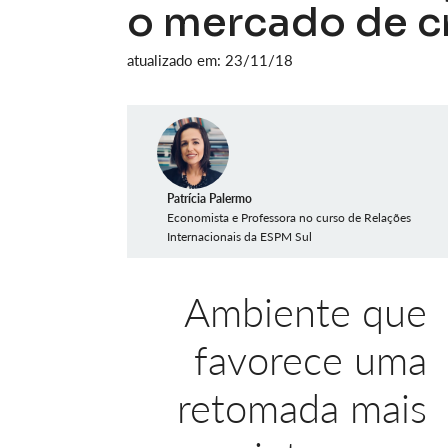
o mercado de c
atualizado em: 23/11/18
Patrícia Palermo
Economista e Professora no curso de Relações
Internacionais da ESPM Sul
Ambiente que
favorece uma
retomada mais