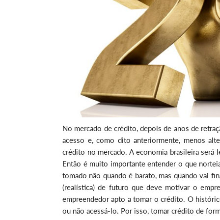
No mercado de crédito, depois de anos de retraç
acesso e, como dito anteriormente, menos alt
crédito no mercado. A economia brasileira será
Então é muito importante entender o que norteia
tomado não quando é barato, mas quando vai fina
(realística) de futuro que deve motivar o empr
empreendedor apto a tomar o crédito. O histórico
ou não acessá-lo. Por isso, tomar crédito de fo