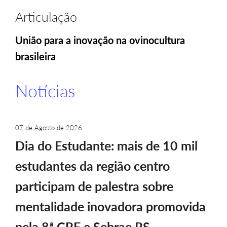
Articulação
União para a inovação na ovinocultura
brasileira
Notícias
07 de Agosto de 2026
Dia do Estudante: mais de 10 mil
estudantes da região centro
participam de palestra sobre
mentalidade inovadora promovida
pela 8ª CRE e Sebrae RS