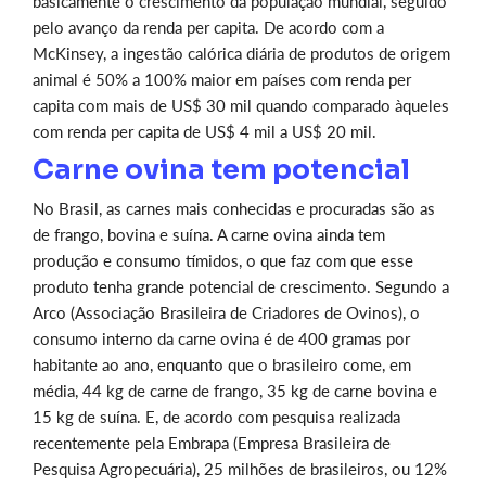
basicamente o crescimento da população mundial, seguido
pelo avanço da renda per capita. De acordo com a
McKinsey, a ingestão calórica diária de produtos de origem
animal é 50% a 100% maior em países com renda per
capita com mais de US$ 30 mil quando comparado àqueles
com renda per capita de US$ 4 mil a US$ 20 mil.
Carne ovina tem potencial
No Brasil, as carnes mais conhecidas e procuradas são as
de frango, bovina e suína. A carne ovina ainda tem
produção e consumo tímidos, o que faz com que esse
produto tenha grande potencial de crescimento. Segundo a
Arco (Associação Brasileira de Criadores de Ovinos), o
consumo interno da carne ovina é de 400 gramas por
habitante ao ano, enquanto que o brasileiro come, em
média, 44 kg de carne de frango, 35 kg de carne bovina e
15 kg de suína. E, de acordo com pesquisa realizada
recentemente pela Embrapa (Empresa Brasileira de
Pesquisa Agropecuária), 25 milhões de brasileiros, ou 12%