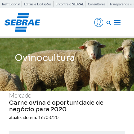
Institucional
Editais e Licitações
Encontre o SEBRAE
Consultores
Transparência e 
Toggle
navigati
Ovinocultura
Mercado
Carne ovina é oportunidade de
negócio para 2020
atualizado em: 16/03/20