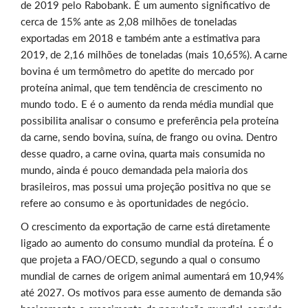
de 2019 pelo Rabobank. É um aumento significativo de
cerca de 15% ante as 2,08 milhões de toneladas
exportadas em 2018 e também ante a estimativa para
2019, de 2,16 milhões de toneladas (mais 10,65%). A carne
bovina é um termômetro do apetite do mercado por
proteína animal, que tem tendência de crescimento no
mundo todo. E é o aumento da renda média mundial que
possibilita analisar o consumo e preferência pela proteína
da carne, sendo bovina, suína, de frango ou ovina. Dentro
desse quadro, a carne ovina, quarta mais consumida no
mundo, ainda é pouco demandada pela maioria dos
brasileiros, mas possui uma projeção positiva no que se
refere ao consumo e às oportunidades de negócio.
O crescimento da exportação de carne está diretamente
ligado ao aumento do consumo mundial da proteína. É o
que projeta a FAO/OECD, segundo a qual o consumo
mundial de carnes de origem animal aumentará em 10,94%
até 2027. Os motivos para esse aumento de demanda são