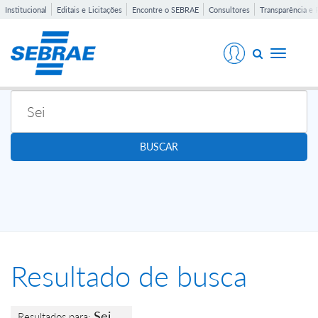
Institucional
Editais e Licitações
Encontre o SEBRAE
Consultores
Transparência e 
Toggle
navigati
BUSCAR
Resultado de busca
Sei
Resultados para: