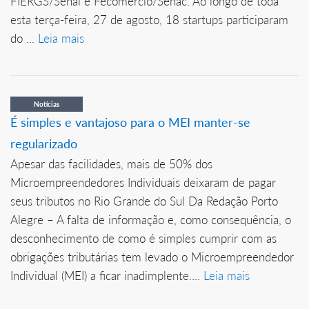
FIERGS/Senai e Fecomércio/Senac. Ao longo de toda
esta terça-feira, 27 de agosto, 18 startups participaram
do ...
Leia mais
Notícias
É simples e vantajoso para o MEI manter-se
regularizado
Apesar das facilidades, mais de 50% dos
Microempreendedores Individuais deixaram de pagar
seus tributos no Rio Grande do Sul Da Redação Porto
Alegre – A falta de informação e, como consequência, o
desconhecimento de como é simples cumprir com as
obrigações tributárias tem levado o Microempreendedor
Individual (MEI) a ficar inadimplente....
Leia mais