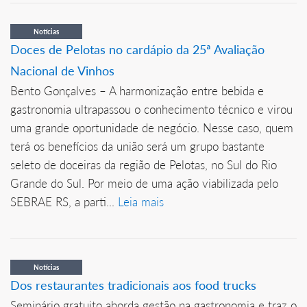
Notícias
Doces de Pelotas no cardápio da 25ª Avaliação
Nacional de Vinhos
Bento Gonçalves – A harmonização entre bebida e
gastronomia ultrapassou o conhecimento técnico e virou
uma grande oportunidade de negócio. Nesse caso, quem
terá os benefícios da união será um grupo bastante
seleto de doceiras da região de Pelotas, no Sul do Rio
Grande do Sul. Por meio de uma ação viabilizada pelo
SEBRAE RS, a parti...
Leia mais
Notícias
Dos restaurantes tradicionais aos food trucks
Seminário gratuito aborda gestão na gastronomia e traz o