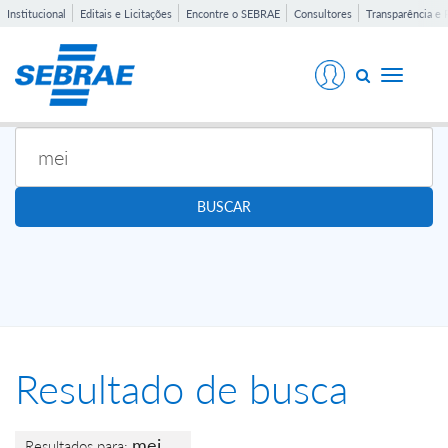
Institucional
Editais e Licitações
Encontre o SEBRAE
Consultores
Transparência e 
Toggle
navigati
BUSCAR
Resultado de busca
mei
Resultados para: