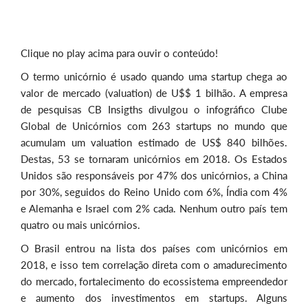
Clique no play acima para ouvir o conteúdo!
O termo unicórnio é usado quando uma startup chega ao
valor de mercado (valuation) de U$$ 1 bilhão. A empresa
de pesquisas CB Insigths divulgou o infográfico Clube
Global de Unicórnios com 263 startups no mundo que
acumulam um valuation estimado de US$ 840 bilhões.
Destas, 53 se tornaram unicórnios em 2018. Os Estados
Unidos são responsáveis por 47% dos unicórnios, a China
por 30%, seguidos do Reino Unido com 6%, Índia com 4%
e Alemanha e Israel com 2% cada. Nenhum outro país tem
quatro ou mais unicórnios.
O Brasil entrou na lista dos países com unicórnios em
2018, e isso tem correlação direta com o amadurecimento
do mercado, fortalecimento do ecossistema empreendedor
e aumento dos investimentos em startups. Alguns