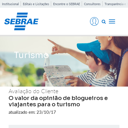
Institucional
Editais e Licitações
Encontre o SEBRAE
Consultores
Transparência e 
Toggle
navigati
Turismo
Avaliação do Cliente
O valor da opinião de blogueiros e
viajantes para o turismo
atualizado em: 23/10/17