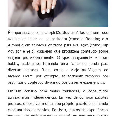
É importante separar a opinião dos usuários comuns, que
avaliam em sites de hospedagem (como o Booking e o
Airbnb) e em serviços voltados para avaliação (como Trip
Advisor e Yelp), daqueles que produzem conteúdo sobre
viagem profissionalmente. O que antigamente era um
hobby, acabou se tornando uma fonte de renda para
diversas pessoas. Blogs como o Viaje na Viagem, de
Ricardo Freire, por exemplo, se tornaram famosos por
organizar o conteúdo dividindo por países e experiências.
Em um cenário com tantas mudanças, o consumidor
ganhou mais independência. Em vez de comprar pacotes
prontos, é possível montar seu próprio pacote escolhendo
cada um dos elementos. Por isso, relatos de experiências
pessoais são mais que meros acessórios, mas um guia para