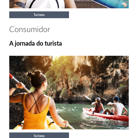
Turismo
Consumidor
A jornada do turista
Turismo