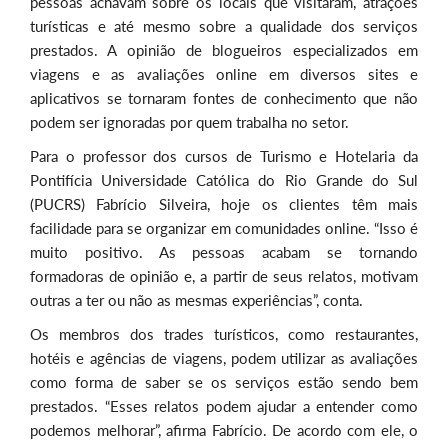
pessoas achavam sobre os locais que visitaram, atrações
turísticas e até mesmo sobre a qualidade dos serviços
prestados. A opinião de blogueiros especializados em
viagens e as avaliações online em diversos sites e
aplicativos se tornaram fontes de conhecimento que não
podem ser ignoradas por quem trabalha no setor.
Para o professor dos cursos de Turismo e Hotelaria da
Pontifícia Universidade Católica do Rio Grande do Sul
(PUCRS) Fabrício Silveira, hoje os clientes têm mais
facilidade para se organizar em comunidades online. “Isso é
muito positivo. As pessoas acabam se tornando
formadoras de opinião e, a partir de seus relatos, motivam
outras a ter ou não as mesmas experiências”, conta.
Os membros dos trades turísticos, como restaurantes,
hotéis e agências de viagens, podem utilizar as avaliações
como forma de saber se os serviços estão sendo bem
prestados. “Esses relatos podem ajudar a entender como
podemos melhorar”, afirma Fabrício. De acordo com ele, o