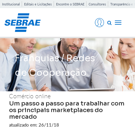
Institucional
Editais e Licitações
Encontre o SEBRAE
Consultores
Transparência e 
Toggle
navigati
Franquias / Redes
de Cooperação
Comércio online
Um passo a passo para trabalhar com
os principais marketplaces do
mercado
atualizado em: 26/11/18