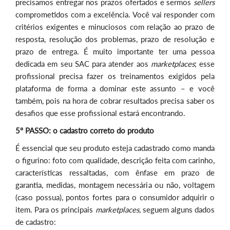
precisamos entregar nos prazos ofertados e sermos
sellers
comprometidos com a excelência. Você vai responder com
critérios exigentes e minuciosos com relação ao prazo de
resposta, resolução dos problemas, prazo de resolução e
prazo de entrega. É muito importante ter uma pessoa
dedicada em seu SAC para atender aos
marketplaces
; esse
profissional precisa fazer os treinamentos exigidos pela
plataforma de forma a dominar este assunto – e você
também, pois na hora de cobrar resultados precisa saber os
desafios que esse profissional estará encontrando.
5º PASSO: o cadastro correto do produto
É essencial que seu produto esteja cadastrado como manda
o figurino: foto com qualidade, descrição feita com carinho,
características ressaltadas, com ênfase em prazo de
garantia, medidas, montagem necessária ou não, voltagem
(caso possua), pontos fortes para o consumidor adquirir o
item. Para os principais
marketplaces,
seguem alguns dados
de cadastro: