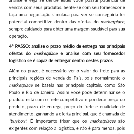
analise e veja se dentre estes você possui potencial de
vendas com seus produtos. Sente-se com seu fornecedor e
faça uma negociação simulada para ver se conseguiria ter
potencial competitivo dentro das ofertas do
marketplace
,
sempre cuidando para obter uma margem saudável para sua
operação.
4º PASSO: analise o prazo médio de entrega nas principais
ofertas do
marketplace
e analise com seu fornecedor
logístico se é capaz de entregar dentro destes prazos
Além do prazo, é necessário ver o valor do frete para as
principais regiões de venda do País, pois normalmente o
marketplace
se baseia nas principais capitais, como São
Paulo e Rio de Janeiro. Assim você pode determinar se o
produto está com o frete competitivo e ponderar preço do
produto, prazo de entrega, preço do frete e qualidade de
atendimento, ganhando a oferta principal, que é chamada de
“buybox”
. É importante frisar que os
marketplaces
são
exigentes com relação à logística, e não é para menos, pois