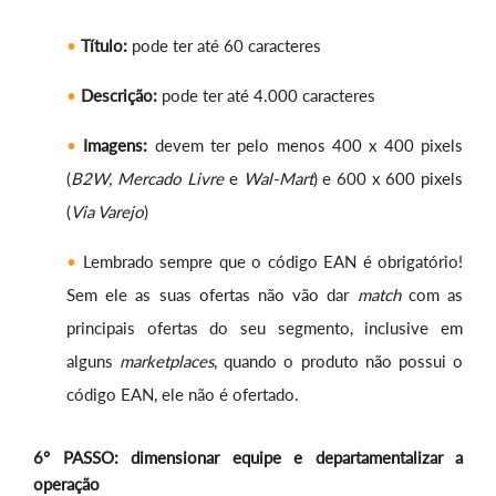
Título:
pode ter até 60 caracteres
Descrição:
pode ter até 4.000 caracteres
Imagens:
devem ter pelo menos 400 x 400 pixels
(
B2W, Mercado Livre
e
Wal-Mart
) e 600 x 600 pixels
(
Via Varejo
)
Lembrado sempre que o código EAN é obrigatório!
Sem ele as suas ofertas não vão dar
match
com as
principais ofertas do seu segmento, inclusive em
alguns
marketplaces
, quando o produto não possui o
código EAN, ele não é ofertado.
6º PASSO: dimensionar equipe e departamentalizar a
operação