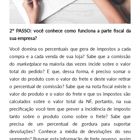
2º PASSO: você conhece como funciona a parte fiscal da
sua empresa?
Você domina os percentuais que gera de impostos a cada
compra e a cada venda de sua loja? Sabe que a comissão
do
marketplace
na maioria das vezes incide sobre o valor
total do pedido? E que, dessa forma, é preciso somar o
valor do produto com o valor do frete e deste valor retirar
o percentual de comissão? Sabe que na nota fiscal existe o
valor do produto e o valor do frete e que os impostos são
calculados sobre o valor total da NF, portanto, na sua
precificação você tem que prever a incidência de imposto
tanto sobre o produto como sobre o frete? Sabe que
precisa de um percentual de gordura para suportar
devoluções? Conhece a média de devoluções do seu
segmento? Busque esta informação de frete reverso, assim