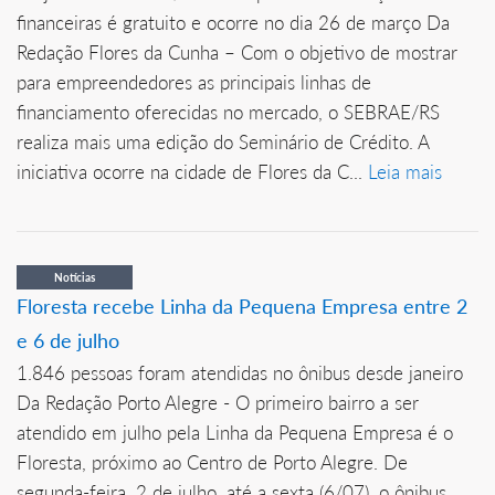
financeiras é gratuito e ocorre no dia 26 de março Da
Redação Flores da Cunha – Com o objetivo de mostrar
para empreendedores as principais linhas de
financiamento oferecidas no mercado, o SEBRAE/RS
realiza mais uma edição do Seminário de Crédito. A
iniciativa ocorre na cidade de Flores da C...
Leia mais
Notícias
Floresta recebe Linha da Pequena Empresa entre 2
e 6 de julho
1.846 pessoas foram atendidas no ônibus desde janeiro
Da Redação Porto Alegre - O primeiro bairro a ser
atendido em julho pela Linha da Pequena Empresa é o
Floresta, próximo ao Centro de Porto Alegre. De
segunda-feira, 2 de julho, até a sexta (6/07), o ônibus