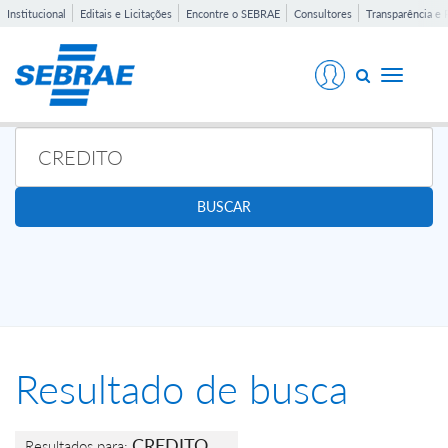
Institucional
Editais e Licitações
Encontre o SEBRAE
Consultores
Transparência e 
Toggle
navigati
BUSCAR
Resultado de busca
CREDITO
Resultados para: