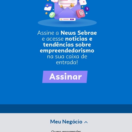
Meu Negócio
Quero empreender