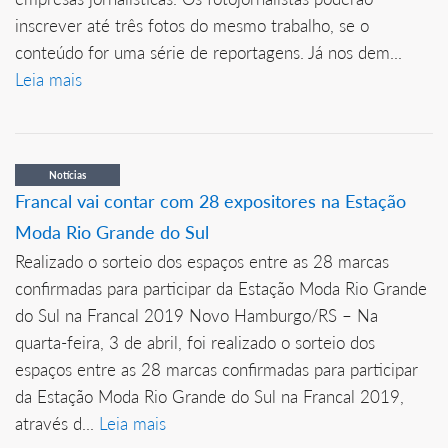
inscrever até três fotos do mesmo trabalho, se o
conteúdo for uma série de reportagens. Já nos dem...
Leia mais
Notícias
Francal vai contar com 28 expositores na Estação
Moda Rio Grande do Sul
Realizado o sorteio dos espaços entre as 28 marcas
confirmadas para participar da Estação Moda Rio Grande
do Sul na Francal 2019 Novo Hamburgo/RS – Na
quarta-feira, 3 de abril, foi realizado o sorteio dos
espaços entre as 28 marcas confirmadas para participar
da Estação Moda Rio Grande do Sul na Francal 2019,
através d...
Leia mais